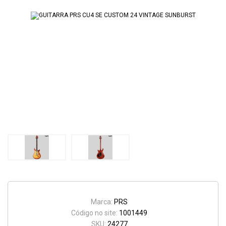
Marca:
PRS
Código no site:
1001449
SKU:
24277