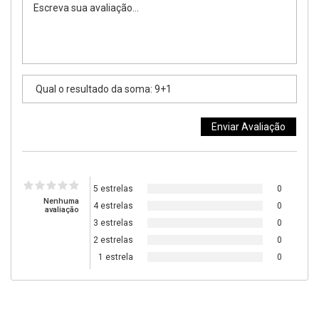
5 estrelas
0
Nenhuma
4 estrelas
0
avaliação
3 estrelas
0
2 estrelas
0
1 estrela
0