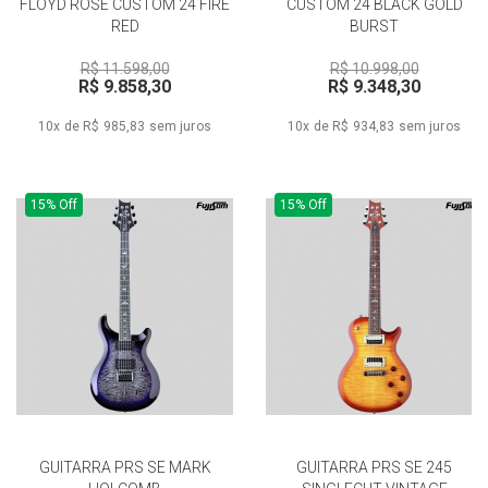
FLOYD ROSE CUSTOM 24 FIRE
CUSTOM 24 BLACK GOLD
RED
BURST
R$ 11.598,00
R$ 10.998,00
R$ 9.858,30
R$ 9.348,30
10x de R$ 985,83
sem juros
10x de R$ 934,83
sem juros
15% Off
15% Off
GUITARRA PRS SE MARK
GUITARRA PRS SE 245