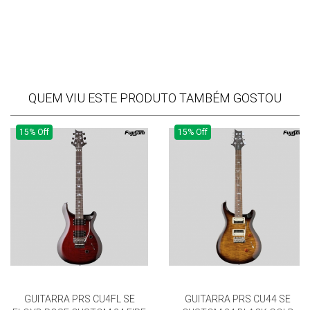
QUEM VIU ESTE PRODUTO TAMBÉM GOSTOU
15% Off
15% Off
GUITARRA PRS CU4FL SE
GUITARRA PRS CU44 SE