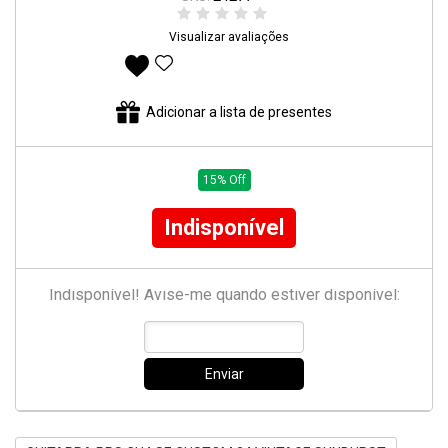
Visualizar avaliações
Adicionar aos favoritos
Adicionar a lista de presentes
15% Off
Indisponível
Indisponível! Avise-me quando estiver disponível:
Enviar