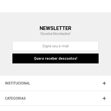
Central de Ajuda
NEWSLETTER
Fale com a gente
Receba Novidades!
Atendimento
Fu
Fujisom
INSTITUCIONAL
CATEGORIAS