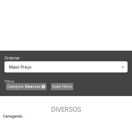
Ordenar:
Maior Preço
Filtros:
Categoria:
Diversos
Exibir Filtros
DIVERSOS
Carregando...