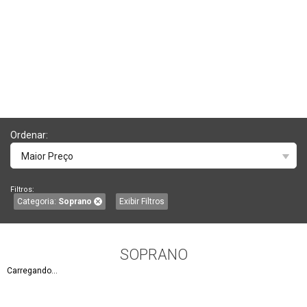
Ordenar:
Maior Preço
Filtros:
Categoria:
Soprano
Exibir Filtros
SOPRANO
Carregando...