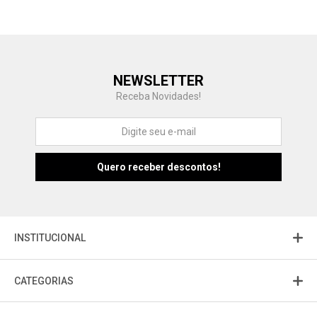
Central de Ajuda
NEWSLETTER
Fale com a gente
Receba Novidades!
Atendimento
Fu
Fujisom
INSTITUCIONAL
CATEGORIAS