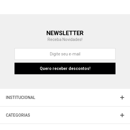
Central de Ajuda
NEWSLETTER
Fale com a gente
Receba Novidades!
Atendimento
Fu
Fujisom
INSTITUCIONAL
CATEGORIAS