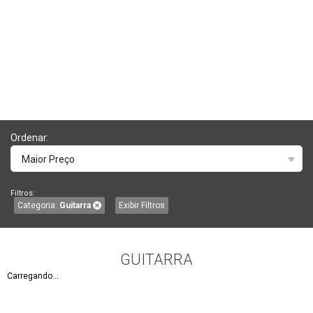
Ordenar:
Maior Preço
Filtros:
Categoria:
Guitarra
Exibir Filtros
GUITARRA
Carregando...