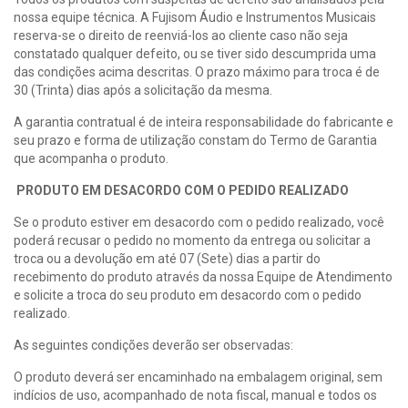
nossa equipe técnica. A Fujisom Áudio e Instrumentos Musicais
reserva-se o direito de reenviá-los ao cliente caso não seja
constatado qualquer defeito, ou se tiver sido descumprida uma
das condições acima descritas. O prazo máximo para troca é de
30 (Trinta) dias após a solicitação da mesma.
A garantia contratual é de inteira responsabilidade do fabricante e
seu prazo e forma de utilização constam do Termo de Garantia
que acompanha o produto.
PRODUTO EM DESACORDO COM O PEDIDO REALIZADO
Se o produto estiver em desacordo com o pedido realizado, você
poderá recusar o pedido no momento da entrega ou solicitar a
troca ou a devolução em até 07 (Sete) dias a partir do
recebimento do produto através da nossa Equipe de Atendimento
e solicite a troca do seu produto em desacordo com o pedido
realizado.
As seguintes condições deverão ser observadas:
O produto deverá ser encaminhado na embalagem original, sem
indícios de uso, acompanhado de nota fiscal, manual e todos os