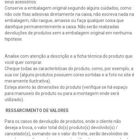
seus acessórios.
Conserve a embalagem original seguindo alguns cuidados, como:
não cole fitas adesivas diretamente na caixa, não escreva nada na
embalagem, não rasgue, amasse ou faça qualquer coisa que
danifique permanentemente a caixa. Não serão realizadas
devoluções de produtos sem a embalagem original em nenhuma
hipótese.
Analise com atenção a descrição e a ficha técnica do produto que
você quer comprar.
Cheque todas as características do produto, como, por exemplo, a
sua cor (alguns produtos possuem cores sortidas e a foto no site é
meramente ilustrativa).
Esteja atento às dimensões do produto (verifique se há espaço
para manuseio do produto ou para a montagem onde será
utilizado).
RESSARCIMENTO DE VALORES
Para os casos de devolução de produtos, onde o cliente não
deseja a troca, o valor total do(s) produto(s) devolvido(s) /
cancelado(s), somando-se o valor do frete, serão devolvidos de