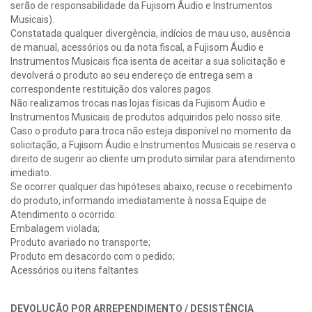
serão de responsabilidade da Fujisom Áudio e Instrumentos
Musicais).
Constatada qualquer divergência, indícios de mau uso, ausência
de manual, acessórios ou da nota fiscal, a Fujisom Áudio e
Instrumentos Musicais fica isenta de aceitar a sua solicitação e
devolverá o produto ao seu endereço de entrega sem a
correspondente restituição dos valores pagos.
Não realizamos trocas nas lojas físicas da Fujisom Áudio e
Instrumentos Musicais de produtos adquiridos pelo nosso site.
Caso o produto para troca não esteja disponível no momento da
solicitação, a Fujisom Áudio e Instrumentos Musicais se reserva o
direito de sugerir ao cliente um produto similar para atendimento
imediato.
Se ocorrer qualquer das hipóteses abaixo, recuse o recebimento
do produto, informando imediatamente à nossa Equipe de
Atendimento o ocorrido:
Embalagem violada;
Produto avariado no transporte;
Produto em desacordo com o pedido;
Acessórios ou itens faltantes
DEVOLUÇÃO POR ARREPENDIMENTO / DESISTÊNCIA