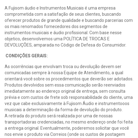
A Fujisom áudio e Instrumentos Musicais é uma empresa
comprometida com a satisfação de seus clientes, buscando
oferecer produtos de grande qualidade e buscando parcerias com
os mais renomados fornecedores dos segmentos de
instrumentos musicais e áudio profissional. Com base nesse
objetico, desenvolvemos uma POLÍTICA DE TROCAS E
DEVOLUÇÕES, amparada no Código de Defesa do Consumidor.
CONDIÇÕES GERAIS:
As ocorrências que envolvam troca ou devolução devem ser
comunicadas sempre à nossa Equipe de Atendimento, a qual
orientará você sobre os procedimentos que deverão ser adotados.
Produtos devolvidos sem essa comunicação serão reenviados
imediatamente ao endereço original de entrega, sem consulta
prévia e com custos de frete sob responsabilidade do cliente, uma
vez que cabe exclusivamente à Fujisom Áudio e instrumentooos
musicais a determinação da forma de devolução do produto.
A retirada do produto será realizada por uma de nossas
transportadoras credenciadas, no mesmo endereço onde foi feita
a entrega original. Eventualmente, poderemos solicitar que você
nos envie o produto via Correios (onde os custos de postagem