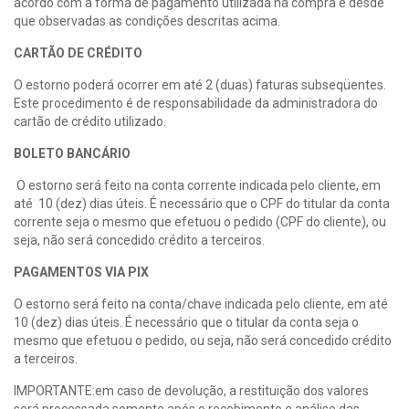
acordo com a forma de pagamento utilizada na compra e desde
que observadas as condições descritas acima.
CARTÃO DE CRÉDITO
O estorno poderá ocorrer em até 2 (duas) faturas subseqüentes.
Este procedimento é de responsabilidade da administradora do
cartão de crédito utilizado.
BOLETO BANCÁRIO
O estorno será feito na conta corrente indicada pelo cliente, em
até 10 (dez) dias úteis. É necessário que o CPF do titular da conta
corrente seja o mesmo que efetuou o pedido (CPF do cliente), ou
seja, não será concedido crédito a terceiros.
PAGAMENTOS VIA PIX
O estorno será feito na conta/chave indicada pelo cliente, em até
10 (dez) dias úteis. É necessário que o titular da conta seja o
mesmo que efetuou o pedido, ou seja, não será concedido crédito
a terceiros.
IMPORTANTE:em caso de devolução, a restituição dos valores