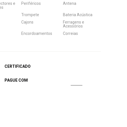
ectores e
Periféricos
Antena
es
Trompete
Bateria Acústica
Cajons
Ferragens e
Acessórios
Encordoamentos
Correias
CERTIFICADO
PAGUE COM