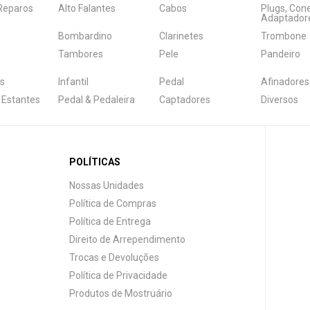
 Reparos
Alto Falantes
Cabos
Plugs, Con
Adaptador
Bombardino
Clarinetes
Trombone
Tambores
Pele
Pandeiro
s
Infantil
Pedal
Afinadores
 Estantes
Pedal & Pedaleira
Captadores
Diversos
POLÍTICAS
Nossas Unidades
Política de Compras
Política de Entrega
Direito de Arrependimento
Trocas e Devoluções
Política de Privacidade
Produtos de Mostruário