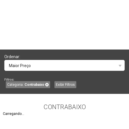
Ordenar:
Maior Preço
Filtros:
Categoria:
Contrabaixo
Exibir Filtros
CONTRABAIXO
Carregando...