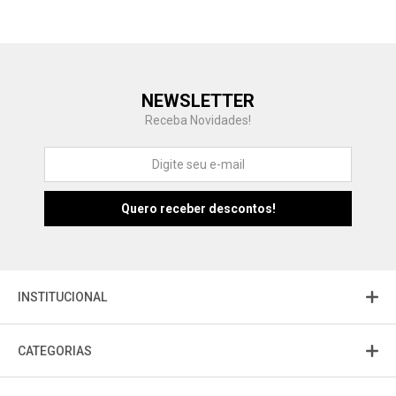
Central de Ajuda
NEWSLETTER
Fale com a gente
Receba Novidades!
Atendimento
Fu
Fujisom
INSTITUCIONAL
CATEGORIAS