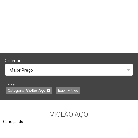
Ordenar:
Maior Preço
Filtros:
Categoria:
Violão Aço
Exibir Filtros
VIOLÃO AÇO
Carregando...