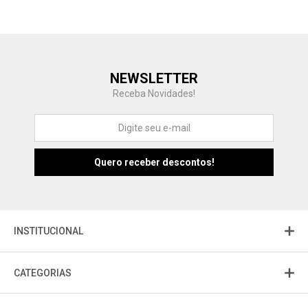
Central de Ajuda
NEWSLETTER
Fale com a gente
Receba Novidades!
Atendimento
Fu
Fujisom
INSTITUCIONAL
CATEGORIAS