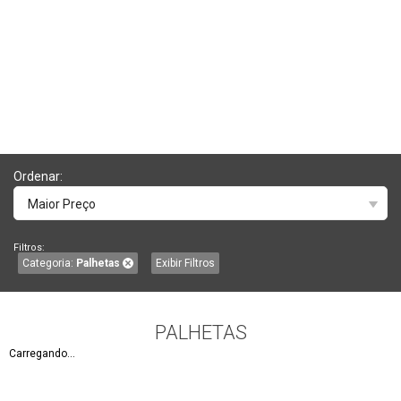
Ordenar:
Maior Preço
Filtros:
Categoria:
Palhetas
Exibir Filtros
PALHETAS
Carregando...