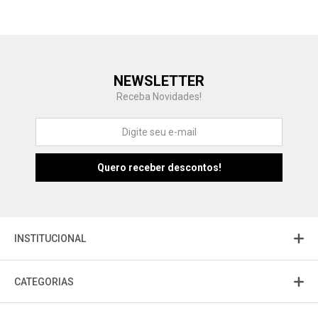
Central de Ajuda
NEWSLETTER
Fale com a gente
Receba Novidades!
Atendimento
Fu
Fujisom
INSTITUCIONAL
CATEGORIAS