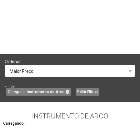
Ordenar:
Maior Preço
Filtros:
Categoria:
Instrumento de Arco
Exibir Filtros
INSTRUMENTO DE ARCO
Carregando...