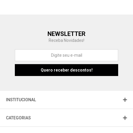
Central de Ajuda
NEWSLETTER
Fale com a gente
Receba Novidades!
Atendimento
Fu
Fujisom
INSTITUCIONAL
CATEGORIAS