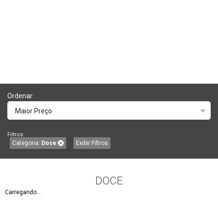
Ordenar:
Maior Preço
Filtros:
Categoria:
Doce
Exibir Filtros
DOCE
Carregando...