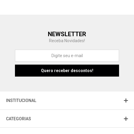
Central de Ajuda
NEWSLETTER
Fale com a gente
Receba Novidades!
Atendimento
Fu
Fujisom
INSTITUCIONAL
CATEGORIAS