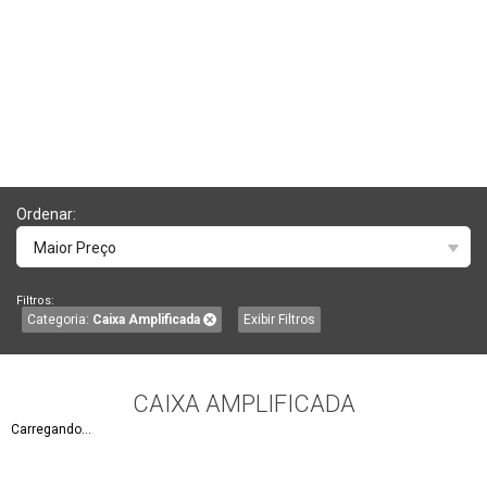
Ordenar:
Maior Preço
Filtros:
Categoria:
Caixa Amplificada
Exibir Filtros
CAIXA AMPLIFICADA
Carregando...