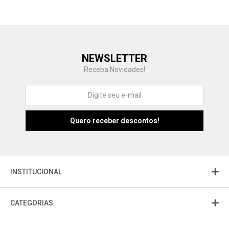
Central de Ajuda
NEWSLETTER
Fale com a gente
Receba Novidades!
Atendimento
Fu
Fujisom
INSTITUCIONAL
CATEGORIAS