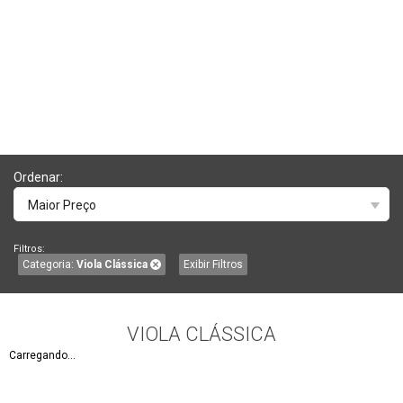
Ordenar:
Maior Preço
Filtros:
Categoria:
Viola Clássica
Exibir Filtros
VIOLA CLÁSSICA
Carregando...