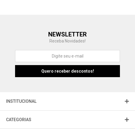
Central de Ajuda
NEWSLETTER
Fale com a gente
Receba Novidades!
Atendimento
Fu
Fujisom
INSTITUCIONAL
CATEGORIAS