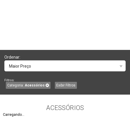
Ordenar:
Maior Preço
Filtros:
Categoria:
Acessórios
Exibir Filtros
ACESSÓRIOS
Carregando...