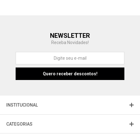
Central de Ajuda
NEWSLETTER
Fale com a gente
Receba Novidades!
Atendimento
Fu
Fujisom
INSTITUCIONAL
CATEGORIAS