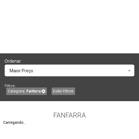
Ordenar:
Maior Preço
Filtros:
Categoria:
Fanfarra
Exibir Filtros
FANFARRA
Carregando...