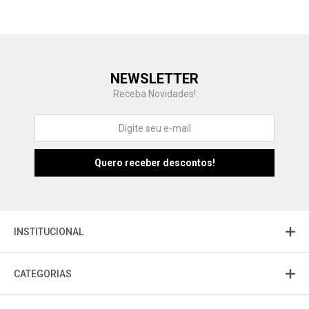
Central de Ajuda
NEWSLETTER
Fale com a gente
Receba Novidades!
Atendimento
Fu
Fujisom
INSTITUCIONAL
CATEGORIAS