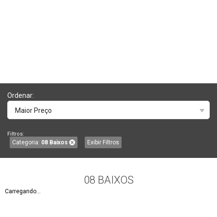
Ordenar:
Maior Preço
Filtros:
Categoria:
08 Baixos
Exibir Filtros
08 BAIXOS
Carregando...