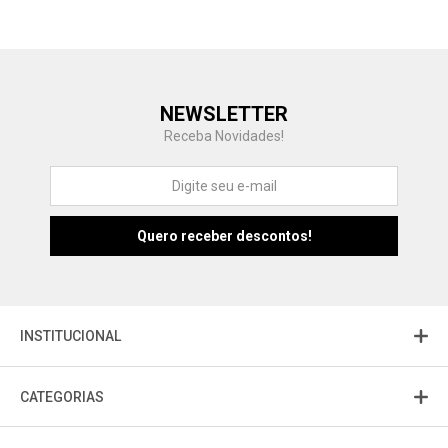
Central de Ajuda
NEWSLETTER
Fale com a gente
Receba Novidades!
Atendimento
Fu
Fujisom
INSTITUCIONAL
CATEGORIAS