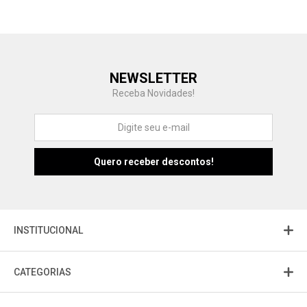
Central de Ajuda
NEWSLETTER
Fale com a gente
Receba Novidades!
Atendimento
Fu
Fujisom
INSTITUCIONAL
CATEGORIAS