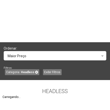
Ordenar:
Maior Preço
Filtros:
Categoria:
Headless
Exibir Filtros
HEADLESS
Carregando...