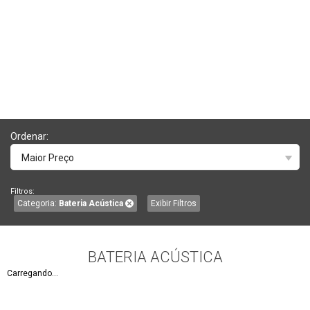
Ordenar:
Maior Preço
Filtros:
Categoria:
Bateria Acústica
Exibir Filtros
BATERIA ACÚSTICA
Carregando...