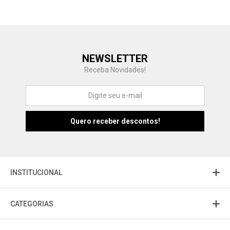
Central de Ajuda
NEWSLETTER
Fale com a gente
Receba Novidades!
Atendimento
Fu
Fujisom
INSTITUCIONAL
CATEGORIAS