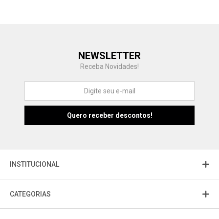
Central de Ajuda
NEWSLETTER
Fale com a gente
Receba Novidades!
Atendimento
Fu
Fujisom
INSTITUCIONAL
CATEGORIAS