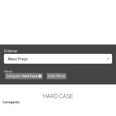
Ordenar:
Maior Preço
Filtros:
Categoria:
Hard Case
Exibir Filtros
HARD CASE
Carregando...