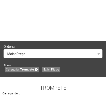
Ordenar:
Maior Preço
Filtros:
Categoria:
Trompete
Exibir Filtros
TROMPETE
Carregando...