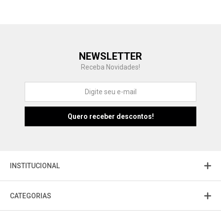
Central de Ajuda
NEWSLETTER
Fale com a gente
Receba Novidades!
Atendimento
Fu
Fujisom
INSTITUCIONAL
CATEGORIAS