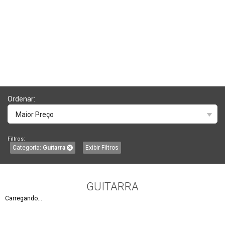
Ordenar:
Maior Preço
Filtros:
Categoria:
Guitarra
Exibir Filtros
GUITARRA
Carregando...