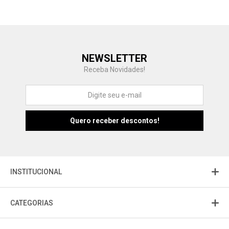
Central de Ajuda
NEWSLETTER
Fale com a gente
Receba Novidades!
Atendimento
Fu
Fujisom
INSTITUCIONAL
CATEGORIAS