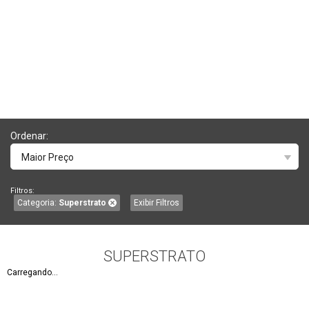
Ordenar:
Maior Preço
Filtros:
Categoria:
Superstrato
Exibir Filtros
SUPERSTRATO
Carregando...