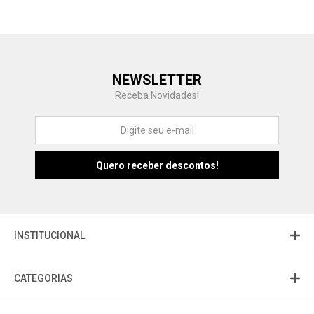
Central de Ajuda
NEWSLETTER
Fale com a gente
Receba Novidades!
Atendimento
Fu
Fujisom
INSTITUCIONAL
CATEGORIAS