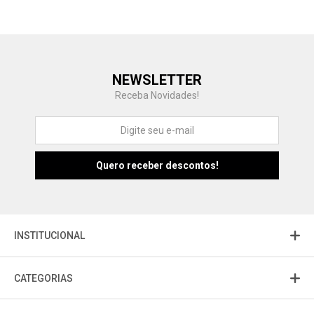
Central de Ajuda
NEWSLETTER
Fale com a gente
Receba Novidades!
Atendimento
Fu
Fujisom
INSTITUCIONAL
CATEGORIAS