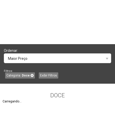
Ordenar:
Maior Preço
Filtros:
Categoria:
Doce
Exibir Filtros
DOCE
Carregando...