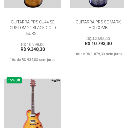
GUITARRA PRS CU44 SE
GUITARRA PRS SE MARK
CUSTOM 24 BLACK GOLD
HOLCOMB
BURST
R$ 12.698,00
R$ 10.793,30
R$ 10.998,00
R$ 9.348,30
10x de R$ 1.079,33
sem juros
10x de R$ 934,83
sem juros
15% Off