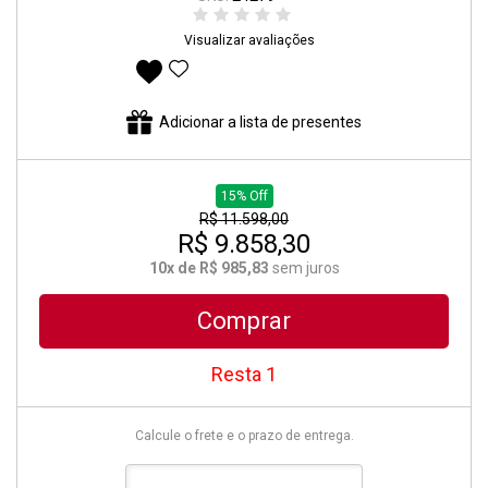
Visualizar avaliações
Adicionar aos favoritos
Adicionar a lista de presentes
15% Off
R$ 11.598,00
R$ 9.858,30
10x de R$ 985,83
sem juros
Comprar
Resta 1
Calcule o frete e o prazo de entrega.