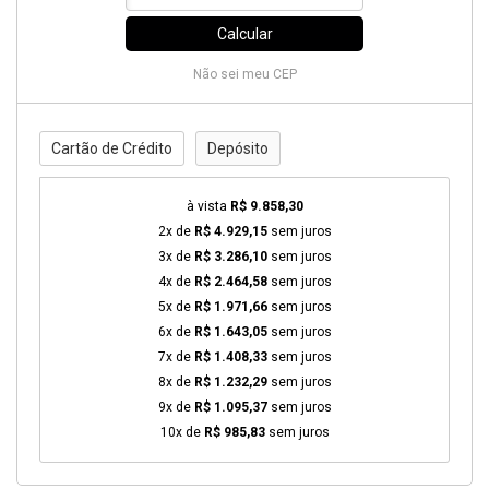
Calcular
Não sei meu CEP
Cartão de Crédito
Depósito
à vista
R$ 9.858,30
2x de
R$ 4.929,15
sem juros
3x de
R$ 3.286,10
sem juros
4x de
R$ 2.464,58
sem juros
5x de
R$ 1.971,66
sem juros
6x de
R$ 1.643,05
sem juros
7x de
R$ 1.408,33
sem juros
8x de
R$ 1.232,29
sem juros
9x de
R$ 1.095,37
sem juros
10x de
R$ 985,83
sem juros