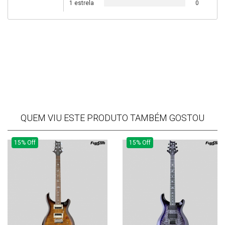
1 estrela
0
QUEM VIU ESTE PRODUTO TAMBÉM GOSTOU
15% Off
15% Off