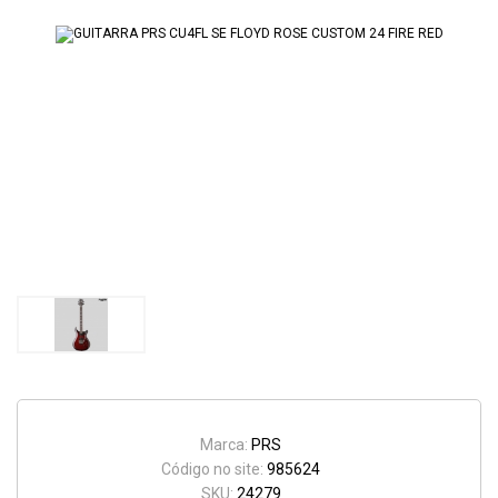
Marca:
PRS
Código no site:
985624
SKU:
24279