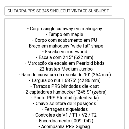
GUITARRA PRS SE 245 SINGLECUT VINTAGE SUNBURST
- Corpo single cutaway em mahogany
- Tampo em maple
- Corpo com acabamento em PU
- Braço em mahogany "wide fat" shape
- Escala em rosewood
- Escala com 24.5" (622 mm)
- Marcação da escala em Pearloid birds
- 22 trastes Medium Jumbo
- Raio de curvatura da escala de 10" (254 mm)
- Largura do nut 1.6875" (42.86 mm)
- Tarraxas PRS blindadas die-cast
- 2 captadores humbucker "245 S" (zebra)
- Ponte PRS Stoptail (patenteada)
- Chave seletora de 3 posições
- Ferragens niqueladas
- Controles de V1 / T1 / V2 / T2
- Encordoamento (.009-.042)
- Acompanha PRS Gigbag