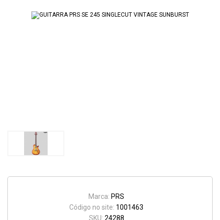
Marca:
PRS
Código no site:
1001463
SKU:
24288