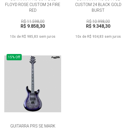
FLOYD ROSE CUSTOM 24 FIRE
CUSTOM 24 BLACK GOLD
RED
BURST
R$ 11.598,00
R$ 10.998,00
R$ 9.858,30
R$ 9.348,30
10x de R$ 985,83
sem juros
10x de R$ 934,83
sem juros
15% Off
GUITARRA PRS SE MARK