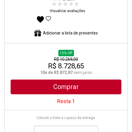
Visualizar avaliações
Adicionar aos favoritos
Adicionar a lista de presentes
15% Off
R$ 10.269,00
R$ 8.728,65
10x de R$ 872,87
sem juros
Comprar
Resta 1
Calcule o frete e o prazo de entrega.