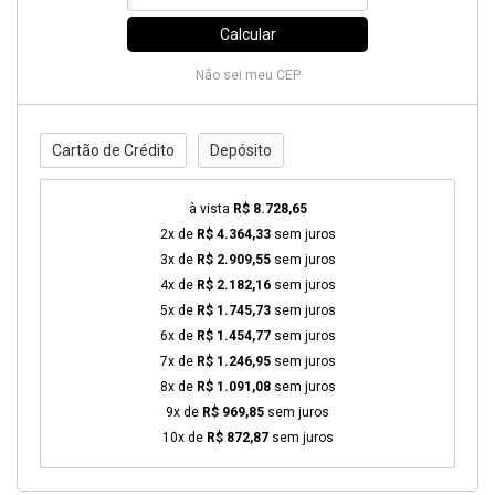
Calcular
Não sei meu CEP
Cartão de Crédito
Depósito
à vista
R$ 8.728,65
2x de
R$ 4.364,33
sem juros
3x de
R$ 2.909,55
sem juros
4x de
R$ 2.182,16
sem juros
5x de
R$ 1.745,73
sem juros
6x de
R$ 1.454,77
sem juros
7x de
R$ 1.246,95
sem juros
8x de
R$ 1.091,08
sem juros
9x de
R$ 969,85
sem juros
10x de
R$ 872,87
sem juros