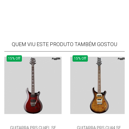
QUEM VIU ESTE PRODUTO TAMBÉM GOSTOU
15% Off
15% Off
GUITARRA PRS CU4FL SE
GUITARRA PRS CU44 SE