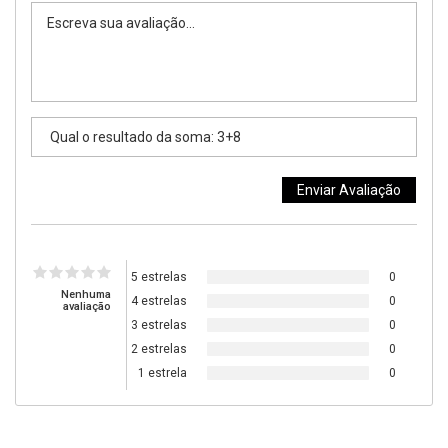
5 estrelas
0
Nenhuma
4 estrelas
0
avaliação
3 estrelas
0
2 estrelas
0
1 estrela
0