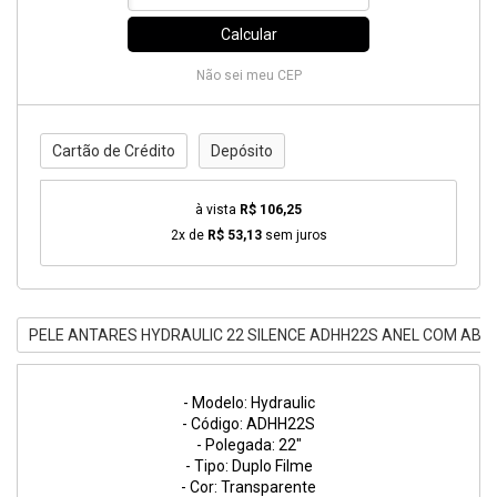
Calcular
Não sei meu CEP
Cartão de Crédito
Depósito
à vista
R$ 106,25
2x de
R$ 53,13
sem juros
PELE ANTARES HYDRAULIC 22 SILENCE ADHH22S ANEL COM AB
- Modelo: Hydraulic
- Código: ADHH22S
- Polegada: 22"
- Tipo: Duplo Filme
- Cor: Transparente