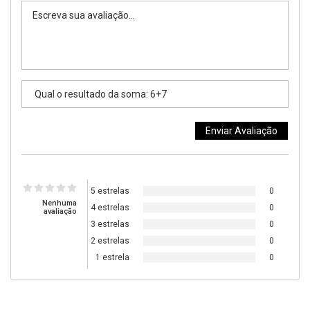
5 estrelas
0
Nenhuma
4 estrelas
0
avaliação
3 estrelas
0
2 estrelas
0
1 estrela
0