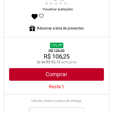
Visualizar avaliações
Adicionar aos favoritos
Adicionar a lista de presentes
15% Off
R$ 125,00
R$ 106,25
2x de R$ 53,13
sem juros
Comprar
Resta 1
Calcule o frete e o prazo de entrega.