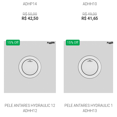
ADHP14
ADHH10
R$ 50,00
R$ 49,00
R$ 42,50
R$ 41,65
15% Off
15% Off
PELE ANTARES HYDRAULIC 12
PELE ANTARES HYDRAULIC 13
ADHH12
ADHH13