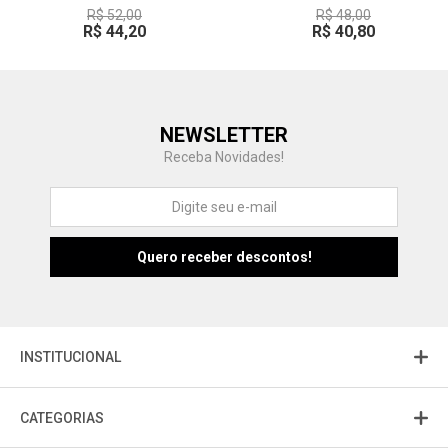
R$ 52,00
R$ 48,00
R$ 44,20
R$ 40,80
Central de Ajuda
NEWSLETTER
Fale com a gente
Receba Novidades!
Atendimento
Fu
Fujisom
INSTITUCIONAL
CATEGORIAS