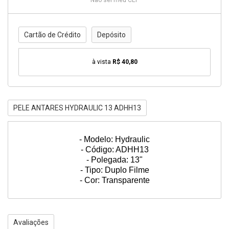
Não sei meu CEP
Cartão de Crédito
Depósito
à vista
R$ 40,80
PELE ANTARES HYDRAULIC 13 ADHH13
- Modelo: Hydraulic
- Código: ADHH13
- Polegada: 13"
- Tipo: Duplo Filme
- Cor: Transparente
Avaliações