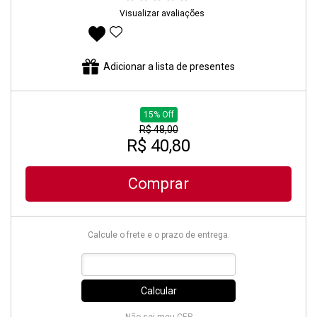
Visualizar avaliações
Adicionar aos favoritos
Adicionar a lista de presentes
15% Off
R$ 48,00
R$ 40,80
Comprar
Calcule o frete e o prazo de entrega.
Calcular