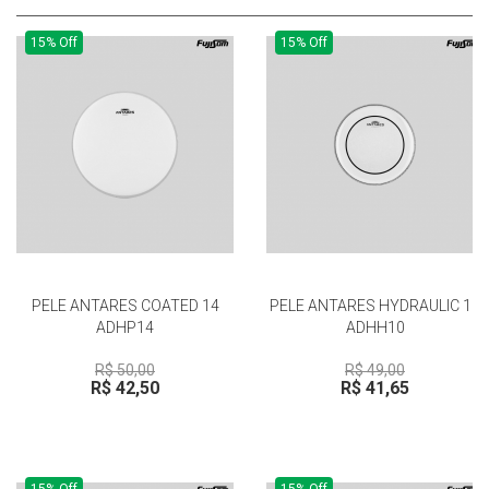
15% Off
15% Off
PELE ANTARES COATED 14
PELE ANTARES HYDRAULIC 10
ADHP14
ADHH10
R$ 50,00
R$ 49,00
R$ 42,50
R$ 41,65