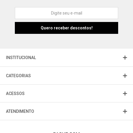
Atendimento
Fu
Fujisom
INSTITUCIONAL
CATEGORIAS
ACESSOS
ATENDIMENTO