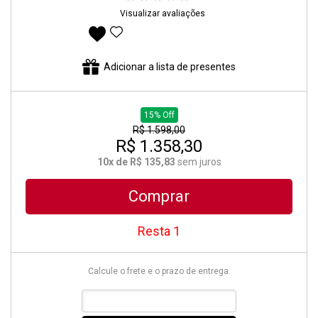
Visualizar avaliações
Adicionar aos favoritos
Adicionar a lista de presentes
15% Off
R$ 1.598,00
R$ 1.358,30
10x de R$ 135,83
sem juros
Comprar
Resta 1
Calcule o frete e o prazo de entrega.