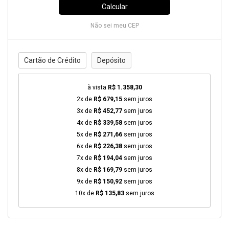
Calcular
Não sei meu CEP
Cartão de Crédito
Depósito
à vista
R$ 1.358,30
2x de
R$ 679,15
sem juros
3x de
R$ 452,77
sem juros
4x de
R$ 339,58
sem juros
5x de
R$ 271,66
sem juros
6x de
R$ 226,38
sem juros
7x de
R$ 194,04
sem juros
8x de
R$ 169,79
sem juros
9x de
R$ 150,92
sem juros
10x de
R$ 135,83
sem juros