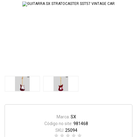
Marca:
SX
Código no site:
981468
SKU:
25094