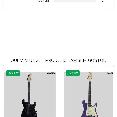
1 estrela
0
QUEM VIU ESTE PRODUTO TAMBÉM GOSTOU
15% Off
15% Off