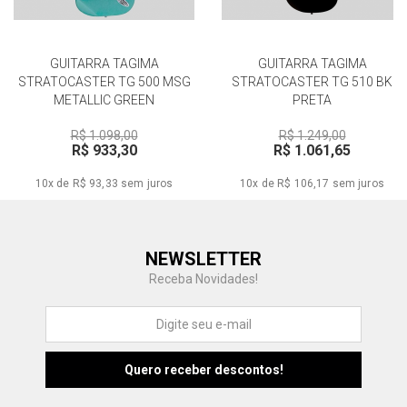
GUITARRA TAGIMA
GUITARRA TAGIMA
STRATOCASTER TG 500 MSG
STRATOCASTER TG 510 BK
METALLIC GREEN
PRETA
R$ 1.098,00
R$ 1.249,00
R$ 933,30
R$ 1.061,65
10x de R$ 93,33
sem juros
10x de R$ 106,17
sem juros
Central de Ajuda
NEWSLETTER
Fale com a gente
Receba Novidades!
Atendimento
Fu
Fujisom