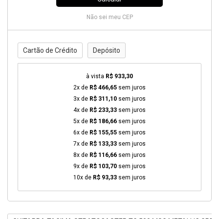
Não sei meu CEP
Cartão de Crédito
Depósito
à vista
R$ 933,30
2x de
R$ 466,65
sem juros
3x de
R$ 311,10
sem juros
4x de
R$ 233,33
sem juros
5x de
R$ 186,66
sem juros
6x de
R$ 155,55
sem juros
7x de
R$ 133,33
sem juros
8x de
R$ 116,66
sem juros
9x de
R$ 103,70
sem juros
10x de
R$ 93,33
sem juros