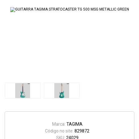
Marca:
TAGIMA
Código no site:
829872
SKU:
24029