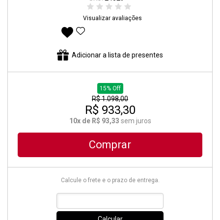
Visualizar avaliações
Adicionar aos favoritos
Adicionar a lista de presentes
15% Off
R$ 1.098,00
R$ 933,30
10x de R$ 93,33
sem juros
Comprar
Calcule o frete e o prazo de entrega.
Calcular