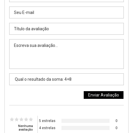
5 estrelas
0
Nenhuma
4 estrelas
0
avaliação