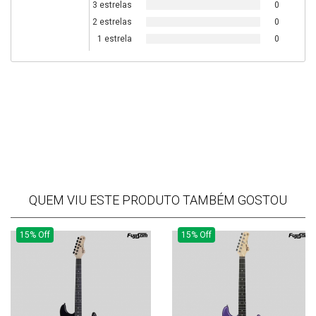
3 estrelas
0
2 estrelas
0
1 estrela
0
QUEM VIU ESTE PRODUTO TAMBÉM GOSTOU
15% Off
15% Off