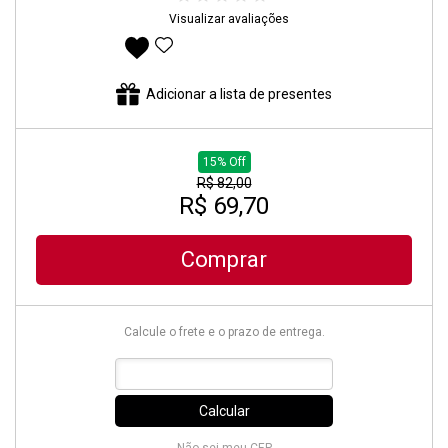
Visualizar avaliações
Adicionar aos favoritos
Adicionar a lista de presentes
15% Off
R$ 82,00
R$ 69,70
Comprar
Calcule o frete e o prazo de entrega.
Calcular