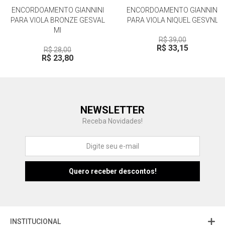
ENCORDOAMENTO GIANNINI
ENCORDOAMENTO GIANNINI
PARA VIOLA BRONZE GESVAL
PARA VIOLA NIQUEL GESVNL
MI
R$ 39,00
R$ 33,15
R$ 28,00
R$ 23,80
Central de Ajuda
NEWSLETTER
Fale com a gente
Receba Novidades!
Atendimento
Fu
Fujisom
INSTITUCIONAL