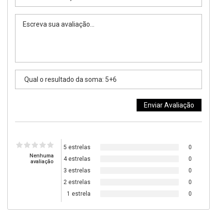
5 estrelas
0
Nenhuma
4 estrelas
0
avaliação
3 estrelas
0
2 estrelas
0
1 estrela
0