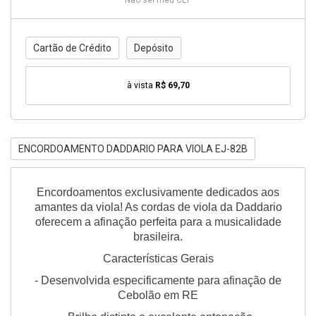
Não sei meu CEP
Cartão de Crédito
Depósito
à vista
R$ 69,70
ENCORDOAMENTO DADDARIO PARA VIOLA EJ-82B
Encordoamentos exclusivamente dedicados aos
amantes da viola! As cordas de viola da Daddario
oferecem a afinação perfeita para a musicalidade
brasileira.
Características Gerais
- Desenvolvida especificamente para afinação de
Cebolão em RE