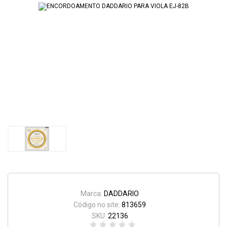
Marca:
DADDARIO
Código no site:
813659
SKU:
22136