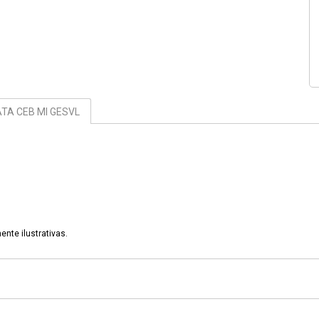
TA CEB MI GESVL
ente ilustrativas.