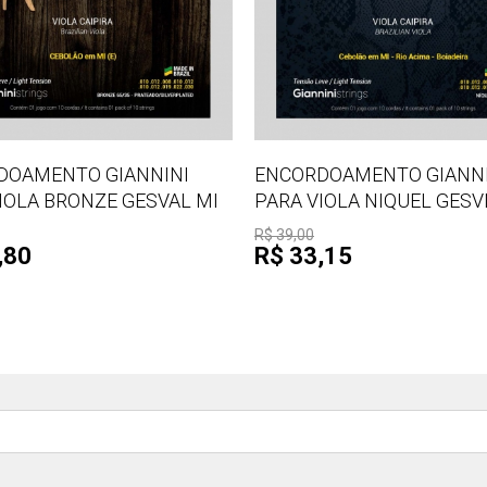
DOAMENTO GIANNINI
ENCORDOAMENTO GIANNI
IOLA BRONZE GESVAL MI
PARA VIOLA NIQUEL GES
R$ 39,00
,80
R$ 33,15