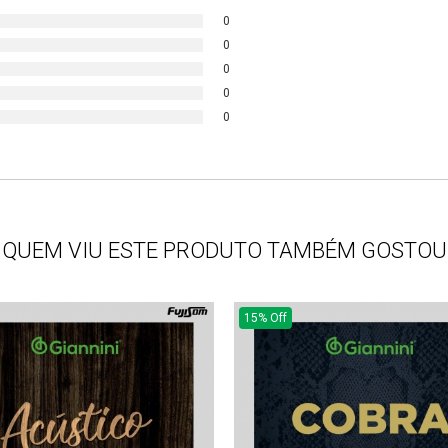
0
0
0
0
0
QUEM VIU ESTE PRODUTO TAMBÉM GOSTOU
15% Off