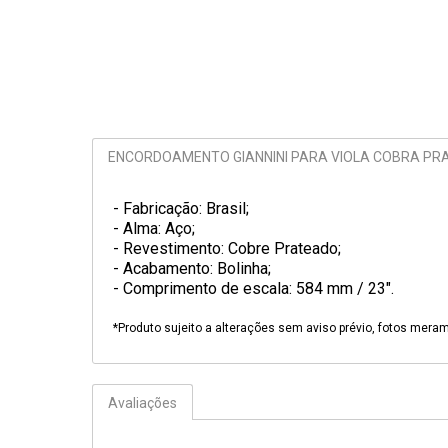
ENCORDOAMENTO GIANNINI PARA VIOLA COBRA PRA
- Fabricação: Brasil;
- Alma: Aço;
- Revestimento: Cobre Prateado;
- Acabamento: Bolinha;
- Comprimento de escala: 584 mm / 23".
*Produto sujeito a alterações sem aviso prévio, fotos meram
Avaliações