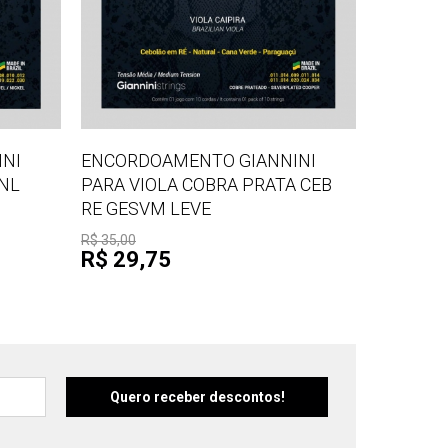
NI
ENCORDOAMENTO GIANNINI
VNL
PARA VIOLA COBRA PRATA CEB
RE GESVM LEVE
R$ 35,00
R$ 29,75