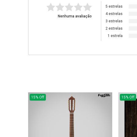
5 estrelas
4 estrelas
Nenhuma avaliação
3 estrelas
2 estrelas
1 estrela
15% Off
15% Off