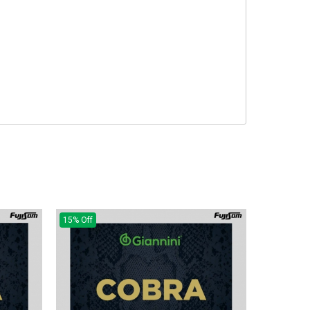
15% Off