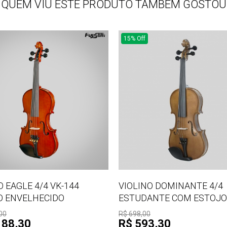
QUEM VIU ESTE PRODUTO TAMBÉM GOSTOU
15% Off
O EAGLE 4/4 VK-144
VIOLINO DOMINANTE 4/4
O ENVELHECIDO
ESTUDANTE COM ESTOJO
00
R$ 698,00
188,30
R$ 593,30