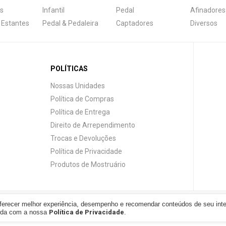
s
Infantil
Pedal
Afinadores
 Estantes
Pedal & Pedaleira
Captadores
Diversos
POLÍTICAS
Nossas Unidades
Política de Compras
Política de Entrega
Direito de Arrependimento
Trocas e Devoluções
Política de Privacidade
Produtos de Mostruário
oferecer melhor experiência, desempenho e recomendar conteúdos de seu int
 reservados.
orda com a nossa
Política de Privacidade
.