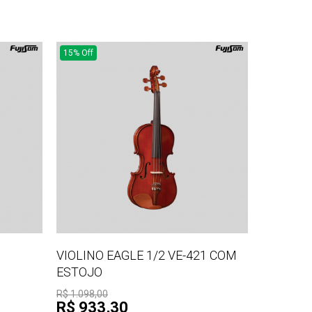
15% Off
VIOLINO EAGLE 1/2 VE-421 COM
ESTOJO
R$ 1.098,00
R$ 933,30