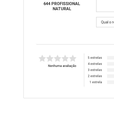
644 PROFISSIONAL
NATURAL
5 estrelas
4 estrelas
Nenhuma avaliação
3 estrelas
2 estrelas
1 estrela