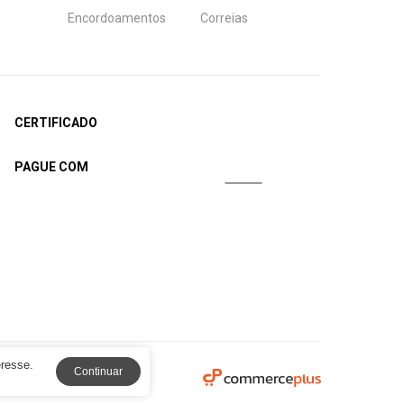
Encordoamentos
Correias
CERTIFICADO
PAGUE COM
eresse.
Continuar