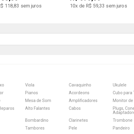
R$ 118,83
sem juros
10x de R$ 59,33
sem juros
xo
Viola
Cavaquinho
Ukulele
or
Pianos
Acordeons
Cubo para 
e
Mesa de Som
Amplificadores
Monitor de
 Reparos
Alto Falantes
Cabos
Plugs, Con
Adaptador
Bombardino
Clarinetes
Trombone
Tambores
Pele
Pandeiro