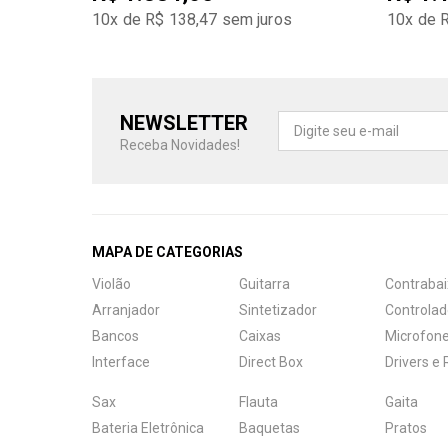
10x de R$ 138,47
sem juros
10x de 
NEWSLETTER
Receba Novidades!
MAPA DE CATEGORIAS
Violão
Guitarra
Contrabai
Arranjador
Sintetizador
Controlad
Bancos
Caixas
Microfon
Interface
Direct Box
Drivers e
Sax
Flauta
Gaita
Bateria Eletrônica
Baquetas
Pratos