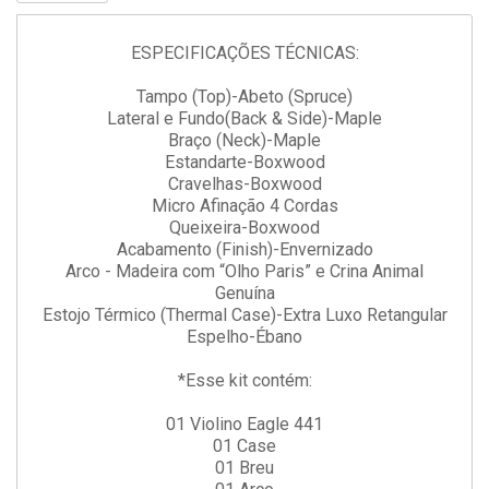
ESPECIFICAÇÕES TÉCNICAS:
Tampo (Top)-Abeto (Spruce)
Lateral e Fundo(Back & Side)-Maple
Braço (Neck)-Maple
Estandarte-Boxwood
Cravelhas-Boxwood
Micro Afinação 4 Cordas
Queixeira-Boxwood
Acabamento (Finish)-Envernizado
Arco - Madeira com “Olho Paris” e Crina Animal
Genuína
Estojo Térmico (Thermal Case)-Extra Luxo Retangular
Espelho-Ébano
*Esse kit contém:
01 Violino Eagle 441
01 Case
01 Breu