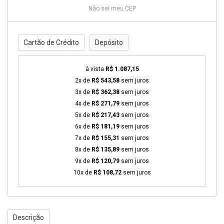
Não sei meu CEP
Cartão de Crédito
Depósito
à vista
R$ 1.087,15
2x de
R$ 543,58
sem juros
3x de
R$ 362,38
sem juros
4x de
R$ 271,79
sem juros
5x de
R$ 217,43
sem juros
6x de
R$ 181,19
sem juros
7x de
R$ 155,31
sem juros
8x de
R$ 135,89
sem juros
9x de
R$ 120,79
sem juros
10x de
R$ 108,72
sem juros
Descrição