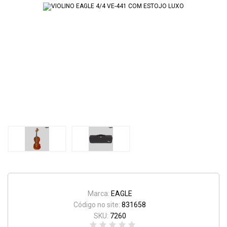
Marca:
EAGLE
Código no site:
831658
SKU:
7260