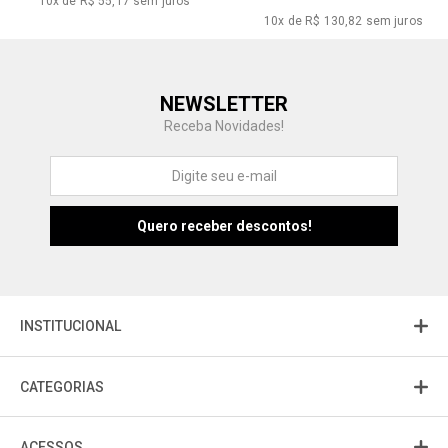
10x de R$ 55,17
sem juros
10x de R$ 130,82
sem juros
Central de Ajuda
NEWSLETTER
Fale com a gente
Receba Novidades!
Atendimento
Fu
Fujisom
INSTITUCIONAL
CATEGORIAS
ACESSOS