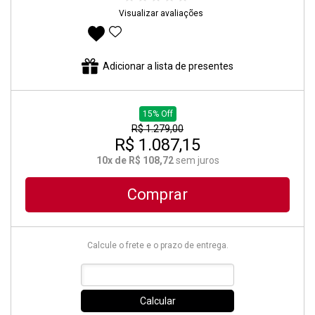
Visualizar avaliações
Adicionar aos favoritos
Adicionar a lista de presentes
15% Off
R$ 1.279,00
R$ 1.087,15
10x de R$ 108,72
sem juros
Comprar
Calcule o frete e o prazo de entrega.
Calcular