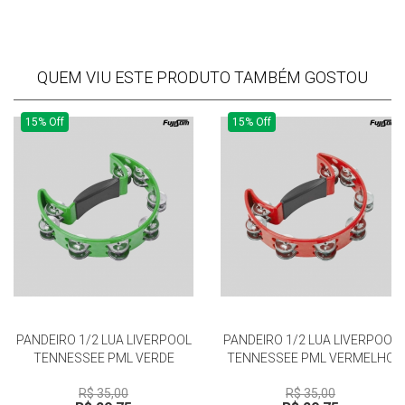
QUEM VIU ESTE PRODUTO TAMBÉM GOSTOU
15% Off
15% Off
PANDEIRO 1/2 LUA LIVERPOOL
PANDEIRO 1/2 LUA LIVERPOOL
TENNESSEE PML VERDE
TENNESSEE PML VERMELHO
R$ 35,00
R$ 35,00