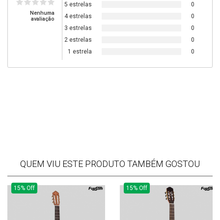
5 estrelas
0
Nenhuma
4 estrelas
0
avaliação
3 estrelas
0
2 estrelas
0
1 estrela
0
QUEM VIU ESTE PRODUTO TAMBÉM GOSTOU
15% Off
15% Off