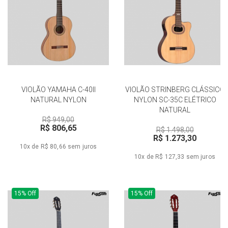
VIOLÃO YAMAHA C-40II
VIOLÃO STRINBERG CLÁSSICO
NATURAL NYLON
NYLON SC-35C ELÉTRICO
NATURAL
R$ 949,00
R$ 806,65
R$ 1.498,00
R$ 1.273,30
10x de R$ 80,66
sem juros
10x de R$ 127,33
sem juros
15% Off
15% Off