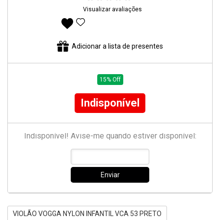
Visualizar avaliações
Adicionar aos favoritos
Adicionar a lista de presentes
15% Off
Indisponível
Indisponível! Avise-me quando estiver disponível:
Enviar
VIOLÃO VOGGA NYLON INFANTIL VCA 53 PRETO