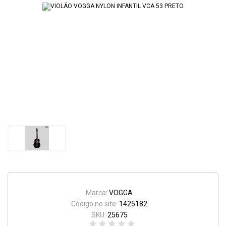
Marca:
VOGGA
Código no site:
1425182
SKU:
25675