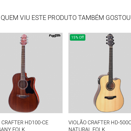
QUEM VIU ESTE PRODUTO TAMBÉM GOSTOU
15% Off
 CRAFTER HD100-CE
VIOLÃO CRAFTER HD-500
ANY FOLK
NATURAL FOLK