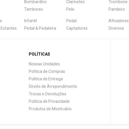
Bombardino
Clarinetes
Trombone
Tambores
Pele
Pandeiro
s
Infantil
Pedal
Afinadores
 Estantes
Pedal & Pedaleira
Captadores
Diversos
POLÍTICAS
Nossas Unidades
Política de Compras
Política de Entrega
Direito de Arrependimento
Trocas e Devoluções
Política de Privacidade
Produtos de Mostruário