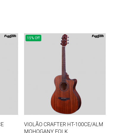
15% Off
CE
VIOLÃO CRAFTER HT-100CE/ALM
MOHOGANY FOLK