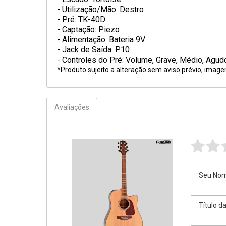
- Utilização/Mão: Destro
- Pré: TK-40D
- Captação: Piezo
- Alimentação: Bateria 9V
- Jack de Saída: P10
- Controles do Pré: Volume, Grave, Médio, Agudo,
*Produto sujeito a alteração sem aviso prévio, imag
Avaliações