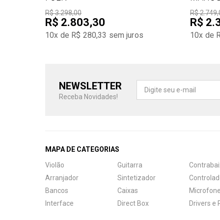
R$ 3.298,00
R$ 2.749,
R$ 2.803,30
R$ 2.
10x de R$ 280,33
sem juros
10x de 
NEWSLETTER
Receba Novidades!
MAPA DE CATEGORIAS
Violão
Guitarra
Contrabai
Arranjador
Sintetizador
Controlad
Bancos
Caixas
Microfon
Interface
Direct Box
Drivers e