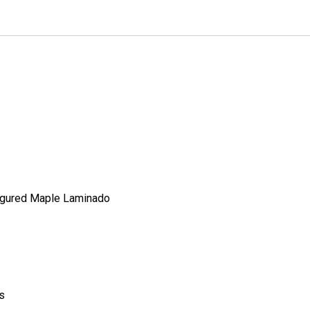
Figured Maple Laminado
s