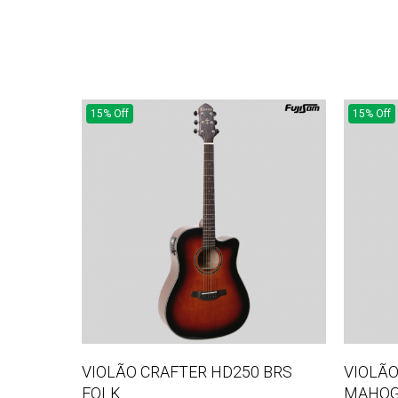
15% Off
15% Off
VIOLÃO CRAFTER HD250 BRS
VIOLÃO
FOLK
MAHOG