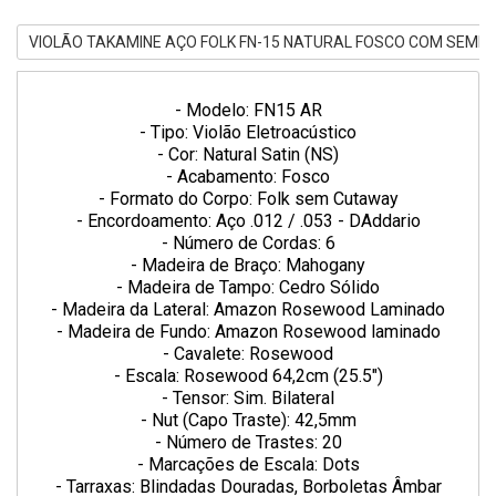
VIOLÃO TAKAMINE AÇO FOLK FN-15 NATURAL FOSCO COM SEMI 
- Modelo: FN15 AR
- Tipo: Violão Eletroacústico
- Cor: Natural Satin (NS)
- Acabamento: Fosco
- Formato do Corpo: Folk sem Cutaway
- Encordoamento: Aço .012 / .053 - DAddario
- Número de Cordas: 6
- Madeira de Braço: Mahogany
- Madeira de Tampo: Cedro Sólido
- Madeira da Lateral: Amazon Rosewood Laminado
- Madeira de Fundo: Amazon Rosewood laminado
- Cavalete: Rosewood
- Escala: Rosewood 64,2cm (25.5")
- Tensor: Sim. Bilateral
- Nut (Capo Traste): 42,5mm
- Número de Trastes: 20
- Marcações de Escala: Dots
- Tarraxas: Blindadas Douradas, Borboletas Âmbar