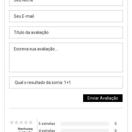
5 estrelas
0
Nenhuma
4 estrelas
0