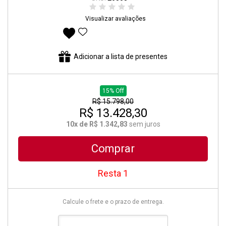
Visualizar avaliações
Adicionar aos favoritos
Adicionar a lista de presentes
15% Off
R$ 15.798,00
R$ 13.428,30
10x de R$ 1.342,83
sem juros
Comprar
Resta 1
Calcule o frete e o prazo de entrega.