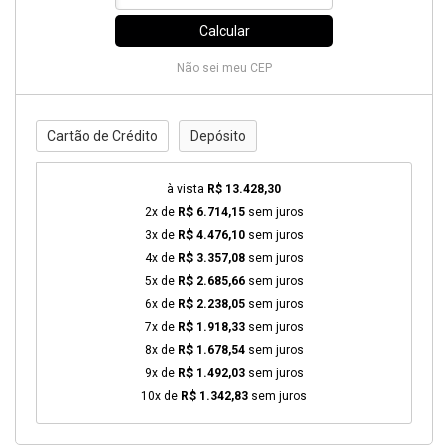
Calcular
Não sei meu CEP
Cartão de Crédito
Depósito
à vista
R$ 13.428,30
2x de
R$ 6.714,15
sem juros
3x de
R$ 4.476,10
sem juros
4x de
R$ 3.357,08
sem juros
5x de
R$ 2.685,66
sem juros
6x de
R$ 2.238,05
sem juros
7x de
R$ 1.918,33
sem juros
8x de
R$ 1.678,54
sem juros
9x de
R$ 1.492,03
sem juros
10x de
R$ 1.342,83
sem juros