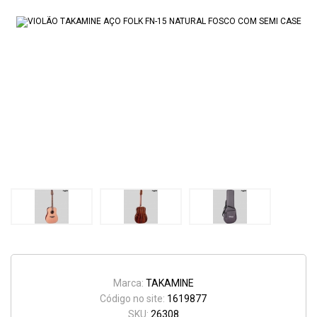
Marca:
TAKAMINE
Código no site:
1619877
SKU:
26308