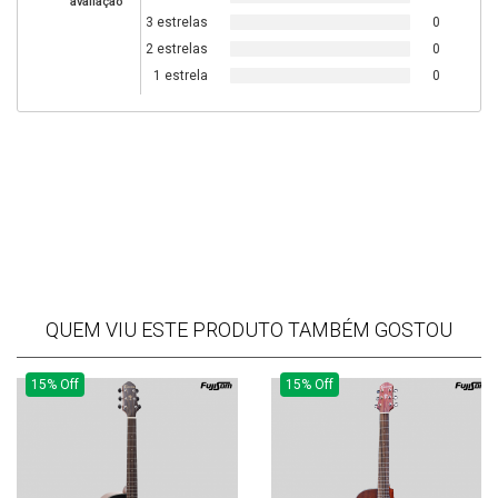
avaliação
3 estrelas
0
2 estrelas
0
1 estrela
0
QUEM VIU ESTE PRODUTO TAMBÉM GOSTOU
15% Off
15% Off