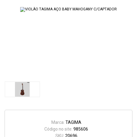
Marca:
TAGIMA
Código no site:
985606
SKU:
20696