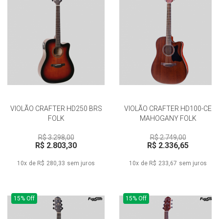
VIOLÃO CRAFTER HD250 BRS
VIOLÃO CRAFTER HD100-CE
FOLK
MAHOGANY FOLK
R$ 3.298,00
R$ 2.749,00
R$ 2.803,30
R$ 2.336,65
10x de R$ 280,33
sem juros
10x de R$ 233,67
sem juros
15% Off
15% Off