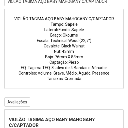
VIOLÃO TAGIMA AÇO BABY MAHOGANY C/CAPTADOR
VIOLÃO TAGIMA AÇO BABY MAHOGANY C/CAPTADOR
Tampo: Sapele
Lateral/Fundo: Sapele
Braço: Okoume
Escala: Technical Wood (22,7'')
Cavalete: Black Walnut
Nut: 43mm
Bojo: 76mm X 83mm
Captação: Piezo
EQ: Tagima TEQ-8, ativo de 4 Bandas e Afinador
Controles: Volume, Grave, Médio, Agudo, Presence
Tarraxas: Cromada
Avaliações
VIOLÃO TAGIMA AÇO BABY MAHOGANY
C/CAPTADOR