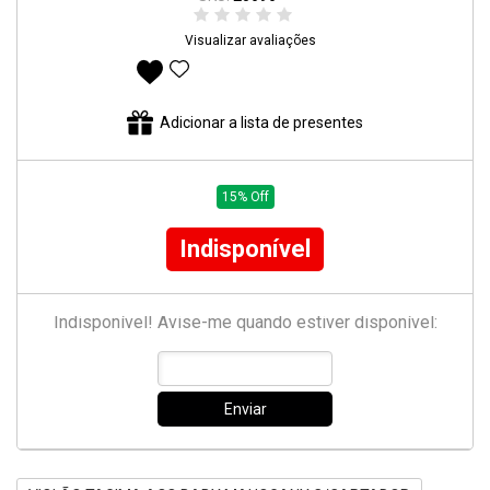
Visualizar avaliações
Adicionar aos favoritos
Adicionar a lista de presentes
15% Off
Indisponível
Indisponível! Avise-me quando estiver disponível:
Enviar