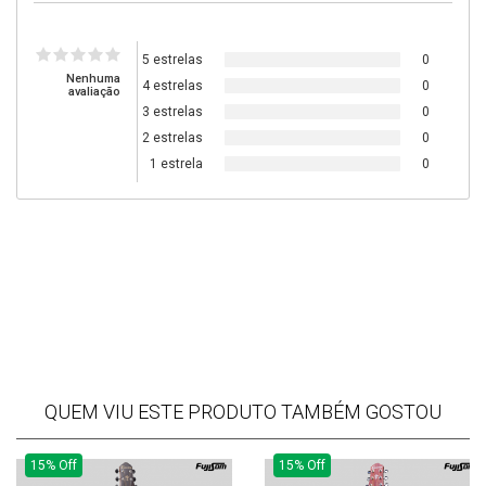
5 estrelas
0
Nenhuma
4 estrelas
0
avaliação
3 estrelas
0
2 estrelas
0
1 estrela
0
QUEM VIU ESTE PRODUTO TAMBÉM GOSTOU
15% Off
15% Off