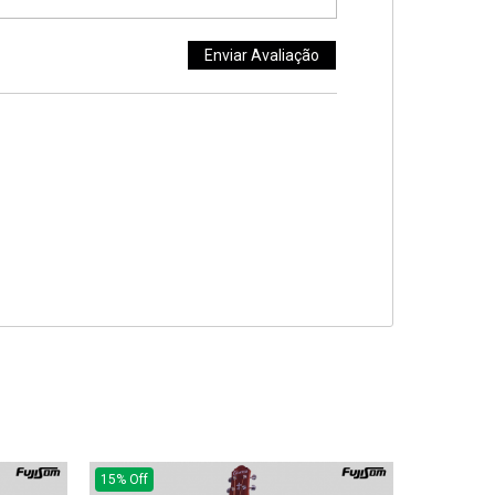
15% Off