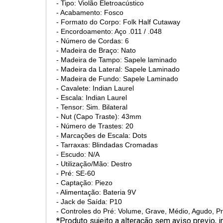
- Tipo: Violão Eletroacústico
- Acabamento: Fosco
- Formato do Corpo: Folk Half Cutaway
- Encordoamento: Aço .011 / .048
- Número de Cordas: 6
- Madeira de Braço: Nato
- Madeira de Tampo: Sapele laminado
- Madeira da Lateral: Sapele Laminado
- Madeira de Fundo: Sapele Laminado
- Cavalete: Indian Laurel
- Escala: Indian Laurel
- Tensor: Sim. Bilateral
- Nut (Capo Traste): 43mm
- Número de Trastes: 20
- Marcações de Escala: Dots
- Tarraxas: Blindadas Cromadas
- Escudo: N/A
- Utilização/Mão: Destro
- Pré: SE-60
- Captação: Piezo
- Alimentação: Bateria 9V
- Jack de Saída: P10
- Controles do Pré: Volume, Grave, Médio, Agudo, Pr
*Produto sujeito a alteração sem aviso previo,