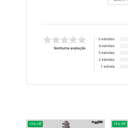
5 estrelas
4 estrelas
Nenhuma avaliação
3 estrelas
2 estrelas
1 estrela
15% Off
15% Off