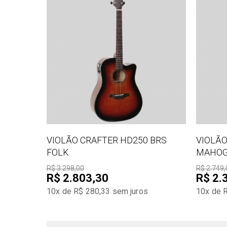
VIOLÃO CRAFTER HD250 BRS
VIOLÃO
FOLK
MAHOG
R$ 3.298,00
R$ 2.749,
R$ 2.803,30
R$ 2.
10x de R$ 280,33
sem juros
10x de 