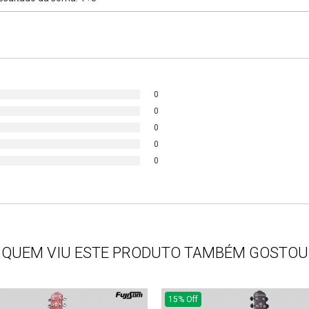
0
0
0
0
0
QUEM VIU ESTE PRODUTO TAMBÉM GOSTOU
15% Off