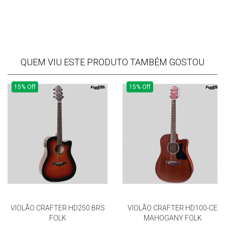
QUEM VIU ESTE PRODUTO TAMBÉM GOSTOU
15% Off
15% Off
VIOLÃO CRAFTER HD250 BRS
VIOLÃO CRAFTER HD100-CE
FOLK
MAHOGANY FOLK