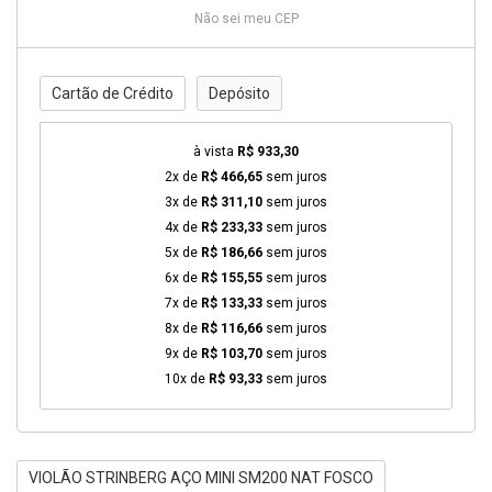
Não sei meu CEP
Cartão de Crédito
Depósito
à vista
R$ 933,30
2x de
R$ 466,65
sem juros
3x de
R$ 311,10
sem juros
4x de
R$ 233,33
sem juros
5x de
R$ 186,66
sem juros
6x de
R$ 155,55
sem juros
7x de
R$ 133,33
sem juros
8x de
R$ 116,66
sem juros
9x de
R$ 103,70
sem juros
10x de
R$ 93,33
sem juros
VIOLÃO STRINBERG AÇO MINI SM200 NAT FOSCO