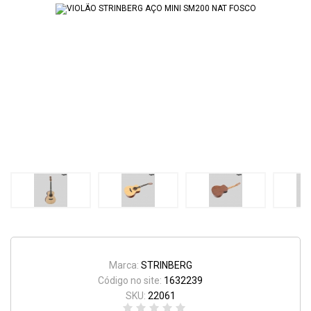
Marca:
STRINBERG
Código no site:
1632239
SKU:
22061