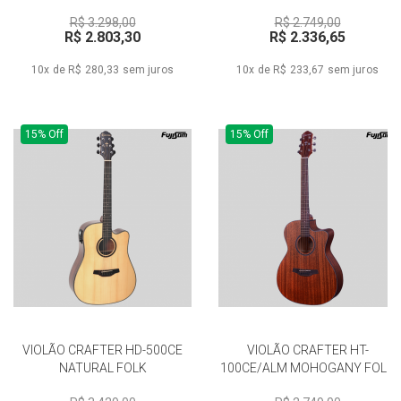
R$ 3.298,00
R$ 2.749,00
R$ 2.803,30
R$ 2.336,65
10x de R$ 280,33
sem juros
10x de R$ 233,67
sem juros
15% Off
15% Off
VIOLÃO CRAFTER HD-500CE
VIOLÃO CRAFTER HT-
NATURAL FOLK
100CE/ALM MOHOGANY FOLK