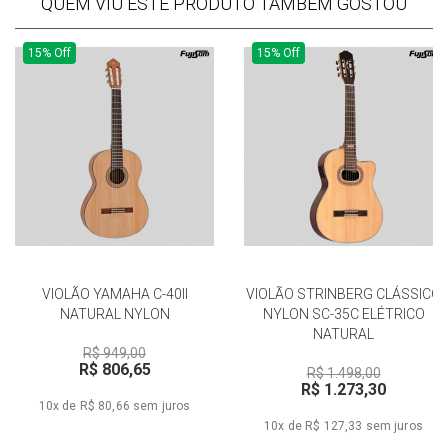
QUEM VIU ESTE PRODUTO TAMBÉM GOSTOU
15% Off
15% Off
VIOLÃO YAMAHA C-40II
VIOLÃO STRINBERG CLÁSSICO
NATURAL NYLON
NYLON SC-35C ELÉTRICO
NATURAL
R$ 949,00
R$ 806,65
R$ 1.498,00
R$ 1.273,30
10x de R$ 80,66
sem juros
10x de R$ 127,33
sem juros