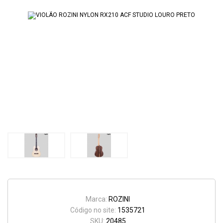
Marca:
ROZINI
Código no site:
1535721
SKU:
20485