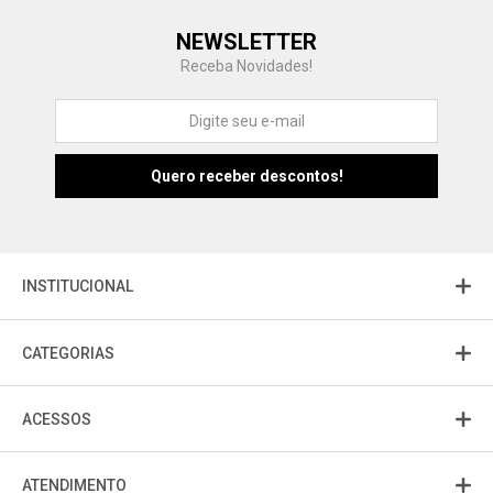
Central de Ajuda
NEWSLETTER
Fale com a gente
Receba Novidades!
Atendimento
Fu
Fujisom
INSTITUCIONAL
CATEGORIAS
ACESSOS
ATENDIMENTO