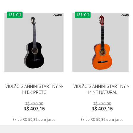
15% Off
15% Off
VIOLÃO GIANNINI START NY N-
VIOLÃO GIANNINI START NY N-
14 BK PRETO
14 NT NATURAL
R$ 479,00
R$ 479,00
R$ 407,15
R$ 407,15
8x de R$ 50,89
sem juros
8x de R$ 50,89
sem juros