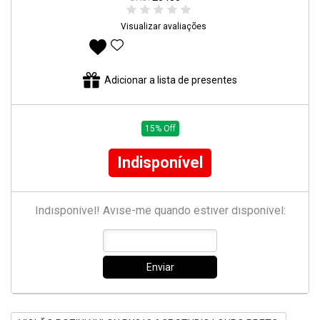
Visualizar avaliações
Adicionar aos favoritos
Adicionar a lista de presentes
15% Off
Indisponível
Indisponível! Avise-me quando estiver disponível:
Enviar