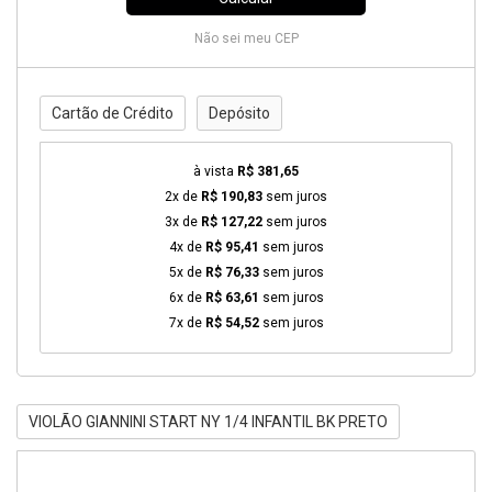
Não sei meu CEP
Cartão de Crédito
Depósito
à vista
R$ 381,65
2x de
R$ 190,83
sem juros
3x de
R$ 127,22
sem juros
4x de
R$ 95,41
sem juros
5x de
R$ 76,33
sem juros
6x de
R$ 63,61
sem juros
7x de
R$ 54,52
sem juros
VIOLÃO GIANNINI START NY 1/4 INFANTIL BK PRETO