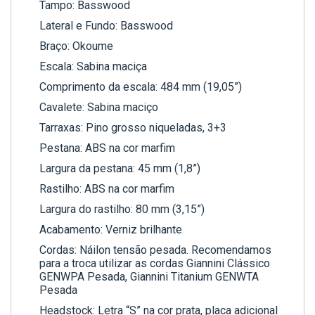
Tampo: Basswood
Lateral e Fundo: Basswood
Braço: Okoume
Escala: Sabina maciça
Comprimento da escala: 484 mm (19,05”)
Cavalete: Sabina maciço
Tarraxas: Pino grosso niqueladas, 3+3
Pestana: ABS na cor marfim
Largura da pestana: 45 mm (1,8”)
Rastilho: ABS na cor marfim
Largura do rastilho: 80 mm (3,15”)
Acabamento: Verniz brilhante
Cordas: Náilon tensão pesada. Recomendamos
para a troca utilizar as cordas Giannini Clássico
GENWPA Pesada, Giannini Titanium GENWTA
Pesada
Headstock: Letra “S” na cor prata, placa adicional