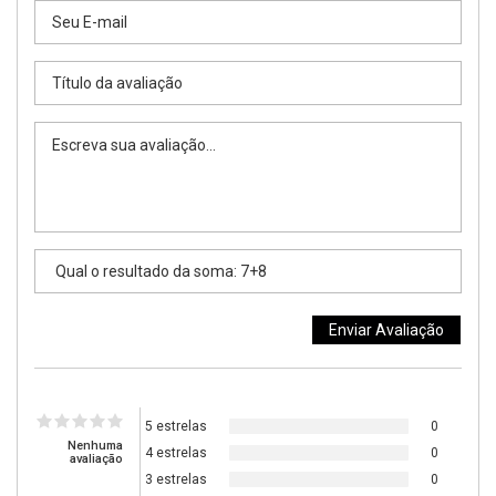
5 estrelas
0
Nenhuma
4 estrelas
0
avaliação
3 estrelas
0