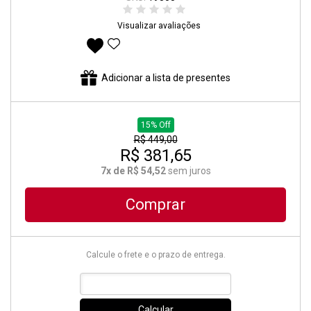
Visualizar avaliações
Adicionar aos favoritos
Adicionar a lista de presentes
15% Off
R$ 449,00
R$ 381,65
7x de R$ 54,52
sem juros
Comprar
Calcule o frete e o prazo de entrega.
Calcular