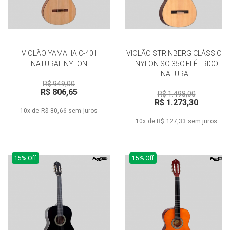
VIOLÃO YAMAHA C-40II
VIOLÃO STRINBERG CLÁSSICO
NATURAL NYLON
NYLON SC-35C ELÉTRICO
NATURAL
R$ 949,00
R$ 806,65
R$ 1.498,00
R$ 1.273,30
10x de R$ 80,66
sem juros
10x de R$ 127,33
sem juros
15% Off
15% Off