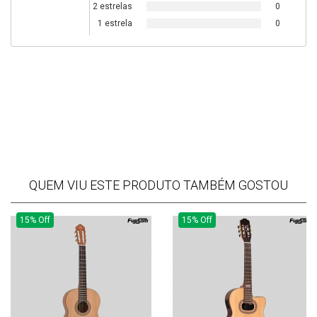
2 estrelas
0
1 estrela
0
QUEM VIU ESTE PRODUTO TAMBÉM GOSTOU
15% Off
15% Off