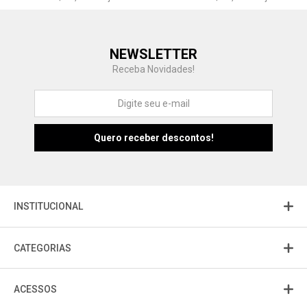
Central de Ajuda
NEWSLETTER
Fale com a gente
Receba Novidades!
Atendimento
Fu
Fujisom
INSTITUCIONAL
CATEGORIAS
ACESSOS