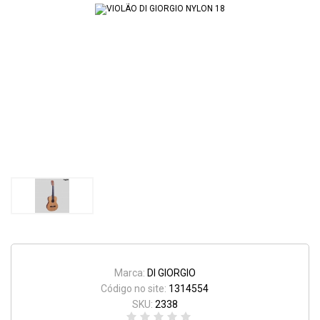
Marca:
DI GIORGIO
Código no site:
1314554
SKU:
2338