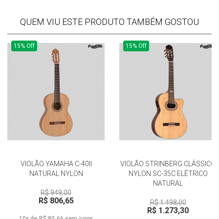
QUEM VIU ESTE PRODUTO TAMBÉM GOSTOU
15% Off
15% Off
VIOLÃO YAMAHA C-40II
VIOLÃO STRINBERG CLÁSSICO
NATURAL NYLON
NYLON SC-35C ELÉTRICO
NATURAL
R$ 949,00
R$ 806,65
R$ 1.498,00
R$ 1.273,30
10x de R$ 80,66
sem juros