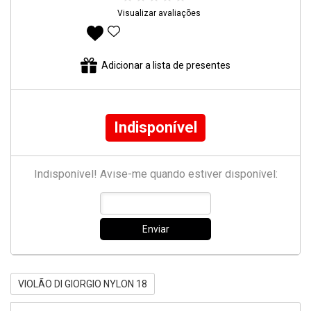
Visualizar avaliações
Adicionar aos favoritos
Adicionar a lista de presentes
Indisponível
Indisponível! Avise-me quando estiver disponível:
Enviar
VIOLÃO DI GIORGIO NYLON 18