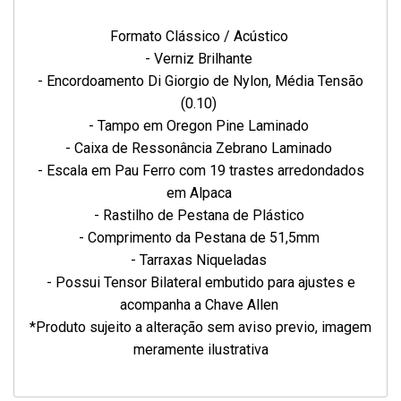
Formato Clássico / Acústico
- Verniz Brilhante
- Encordoamento Di Giorgio de Nylon, Média Tensão
(0.10)
- Tampo em Oregon Pine Laminado
- Caixa de Ressonância Zebrano Laminado
- Escala em Pau Ferro com 19 trastes arredondados
em Alpaca
- Rastilho de Pestana de Plástico
- Comprimento da Pestana de 51,5mm
- Tarraxas Niqueladas
- Possui Tensor Bilateral embutido para ajustes e
acompanha a Chave Allen
*Produto sujeito a alteração sem aviso previo, imagem
meramente ilustrativa