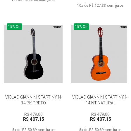
10x de R$ 127,33
sem juros
15% Off
15% Off
VIOLÃO GIANNINI START NY N-
VIOLÃO GIANNINI START NY N-
14 BK PRETO
14 NT NATURAL
R$ 479,00
R$ 479,00
R$ 407,15
R$ 407,15
8x de R$ 50,89
sem juros
8x de R$ 50,89
sem juros