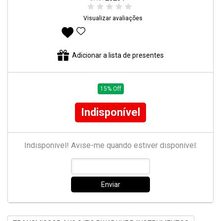
Visualizar avaliações
Adicionar aos favoritos
Adicionar a lista de presentes
15% Off
Indisponível
Indisponível! Avise-me quando estiver disponível:
Enviar