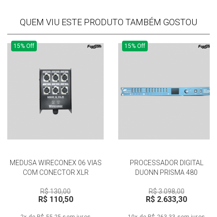
QUEM VIU ESTE PRODUTO TAMBÉM GOSTOU
15% Off
15% Off
MEDUSA WIRECONEX 06 VIAS
PROCESSADOR DIGITAL
COM CONECTOR XLR
DUONN PRISMA 480
R$ 130,00
R$ 3.098,00
R$ 110,50
R$ 2.633,30