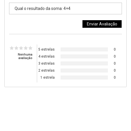
5 estrelas
0
Nenhuma
4 estrelas
0
avaliação
3 estrelas
0
2 estrelas
0
1 estrela
0