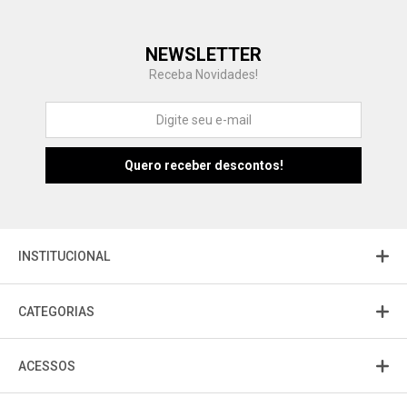
Central de Ajuda
NEWSLETTER
Fale com a gente
Receba Novidades!
Atendimento
Fu
Fujisom
INSTITUCIONAL
CATEGORIAS
ACESSOS