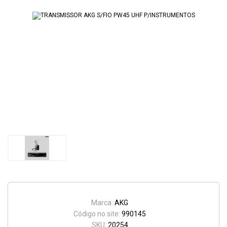
Marca:
AKG
Código no site:
990145
SKU:
20254