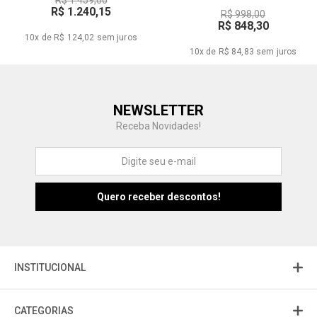
R$ 1.459,00
R$ 1.240,15
R$ 998,00
R$ 848,30
10x de R$ 124,02
sem juros
10x de R$ 84,83
sem juros
Central de Ajuda
NEWSLETTER
Fale com a gente
Receba Novidades!
Atendimento
Fu
Fujisom
INSTITUCIONAL
CATEGORIAS