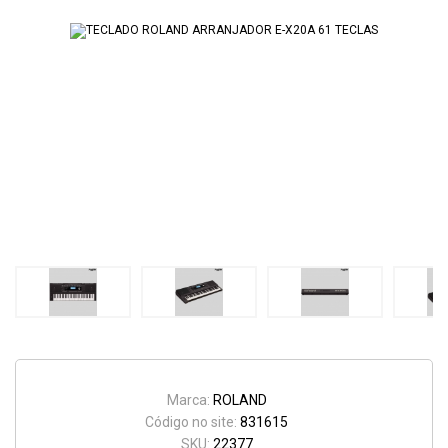
Marca:
ROLAND
Código no site:
831615
SKU:
22377