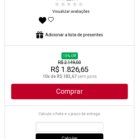
Visualizar avaliações
Adicionar aos favoritos
Adicionar a lista de presentes
15% Off
R$ 2.149,00
R$ 1.826,65
10x de R$ 182,67
sem juros
Comprar
Calcule o frete e o prazo de entrega.
Calcular