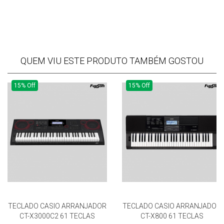
QUEM VIU ESTE PRODUTO TAMBÉM GOSTOU
15% Off
15% Off
TECLADO CASIO ARRANJADOR
TECLADO CASIO ARRANJADOR
CT-X3000C2 61 TECLAS
CT-X800 61 TECLAS