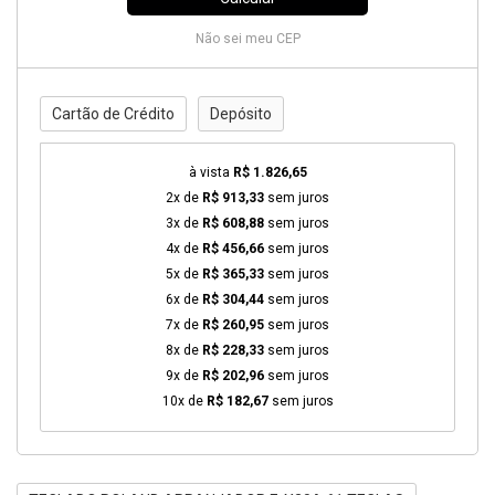
Não sei meu CEP
Cartão de Crédito
Depósito
à vista
R$ 1.826,65
2x de
R$ 913,33
sem juros
3x de
R$ 608,88
sem juros
4x de
R$ 456,66
sem juros
5x de
R$ 365,33
sem juros
6x de
R$ 304,44
sem juros
7x de
R$ 260,95
sem juros
8x de
R$ 228,33
sem juros
9x de
R$ 202,96
sem juros
10x de
R$ 182,67
sem juros