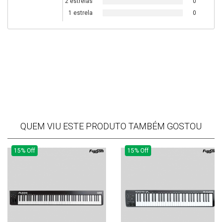
2 estrelas
0
1 estrela
0
QUEM VIU ESTE PRODUTO TAMBÉM GOSTOU
15% Off
15% Off