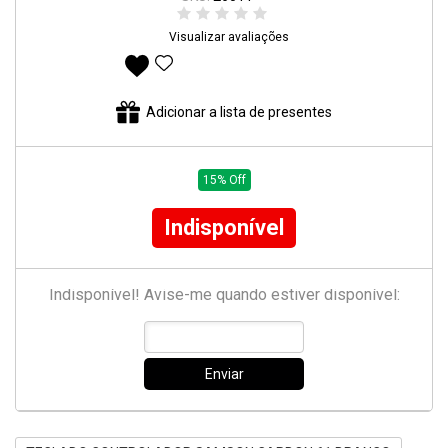
Visualizar avaliações
Adicionar aos favoritos
Adicionar a lista de presentes
15% Off
Indisponível
Indisponível! Avise-me quando estiver disponível:
Enviar