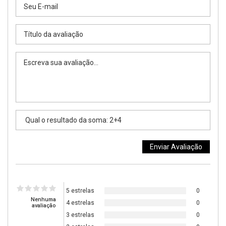
5 estrelas
0
Nenhuma
4 estrelas
0
avaliação
3 estrelas
0