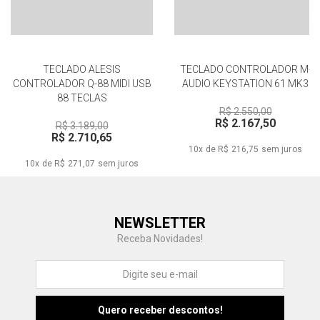
TECLADO ALESIS
TECLADO CONTROLADOR M-
CONTROLADOR Q-88 MIDI USB
AUDIO KEYSTATION 61 MK3
88 TECLAS
R$ 2.550,00
R$ 2.167,50
R$ 3.189,00
R$ 2.710,65
10x de R$ 216,75
sem juros
10x de R$ 271,07
sem juros
Central de Ajuda
NEWSLETTER
Fale com a gente
Receba Novidades!
Atendimento
Fu
Fujisom