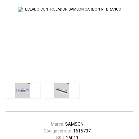
Marca:
SAMSON
Código no site:
1615737
SKU:
26011