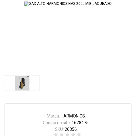
Marca:
HARMONICS
Código no site:
1628475
SKU:
26356