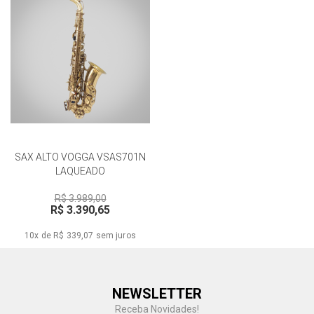
SAX ALTO VOGGA VSAS701N
LAQUEADO
R$ 3.989,00
R$ 3.390,65
10x de R$ 339,07
sem juros
Central de Ajuda
NEWSLETTER
Fale com a gente
Receba Novidades!