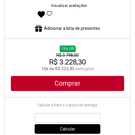
Visualizar avaliações
Adicionar aos favoritos
Adicionar a lista de presentes
15% Off
R$ 3.798,00
R$ 3.228,30
10x de R$ 322,83
sem juros
Comprar
Calcule o frete e o prazo de entrega.
Calcular