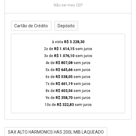
Não sei meu CEP
Cartão de Crédito
Depósito
à vista
R$ 3.228,30
2x de
R$ 1.614,15
sem juros
3x de
R$ 1.076,10
sem juros
4x de
R$ 807,08
sem juros
5x de
R$ 645,66
sem juros
6x de
R$ 538,05
sem juros
7x de
R$ 461,19
sem juros
8x de
R$ 403,54
sem juros
9x de
R$ 358,70
sem juros
10x de
R$ 322,83
sem juros
SAX ALTO HARMONICS HAS 200L MIB LAQUEADO