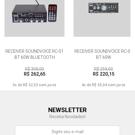
RECEIVER SOUNDVOICE RC-01
RECEIVER SOUNDVOICE RC-02
BT 60W BLUETOOTH
BT 60W
R$ 309,00
R$ 259,00
R$ 262,65
R$ 220,15
5x de R$ 52,53
sem juros
4x de R$ 55,04
sem juros
Central de Ajuda
NEWSLETTER
Fale com a gente
Receba Novidades!