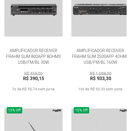
AMPLIFICADOR RECEIVER
AMPLIFICADOR RECEIVER
FRAHM SLIM 800APP 8OHMS
FRAHM SLIM 2500APP 4OHMS
USB/FM/BL 30W
USB/FM/BL 160W
R$ 459,00
R$ 1.098,00
R$ 390,15
R$ 933,30
7x de R$ 55,74
sem juros
10x de R$ 93,33
sem juros
15% Off
15% Off