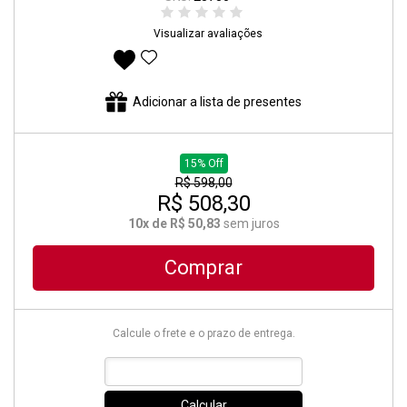
Visualizar avaliações
Adicionar aos favoritos
Adicionar a lista de presentes
15% Off
R$ 598,00
R$ 508,30
10x de R$ 50,83
sem juros
Comprar
Calcule o frete e o prazo de entrega.
Calcular