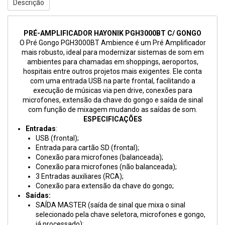
Descrição
PRÉ-AMPLIFICADOR HAYONIK PGH3000BT C/ GONGO
O Pré Gongo PGH3000BT Ambience é um Pré Amplificador
mais robusto, ideal para modernizar sistemas de som em
ambientes para chamadas em shoppings, aeroportos,
hospitais entre outros projetos mais exigentes. Ele conta
com uma entrada USB na parte frontal, facilitando a
execução de músicas via pen drive, conexões para
microfones, extensão da chave do gongo e saída de sinal
com função de mixagem mudando as saídas de som.
ESPECIFICAÇÕES
Entradas
:
USB (frontal);
Entrada para cartão SD (frontal);
Conexão para microfones (balanceada);
Conexão para microfones (não balanceada);
3 Entradas auxiliares (RCA);
Conexão para extensão da chave do gongo;
Saídas:
SAÍDA MASTER (saída de sinal que mixa o sinal
selecionado pela chave seletora, microfones e gongo,
já processado);