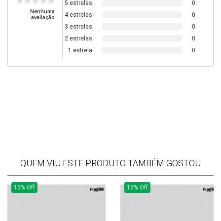
5 estrelas
0
Nenhuma
4 estrelas
0
avaliação
3 estrelas
0
2 estrelas
0
1 estrela
0
QUEM VIU ESTE PRODUTO TAMBÉM GOSTOU
15% Off
15% Off