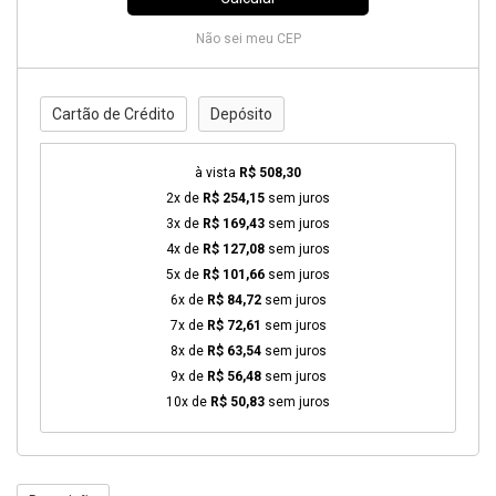
Não sei meu CEP
Cartão de Crédito
Depósito
à vista
R$ 508,30
2x de
R$ 254,15
sem juros
3x de
R$ 169,43
sem juros
4x de
R$ 127,08
sem juros
5x de
R$ 101,66
sem juros
6x de
R$ 84,72
sem juros
7x de
R$ 72,61
sem juros
8x de
R$ 63,54
sem juros
9x de
R$ 56,48
sem juros
10x de
R$ 50,83
sem juros