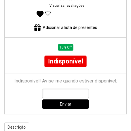
Visualizar avaliações
Adicionar aos favoritos
Adicionar a lista de presentes
15% Off
Indisponível
Indisponível! Avise-me quando estiver disponível:
Enviar
Descrição