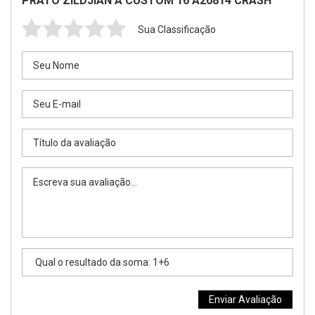
PRATO ZILDJIAN A CUSTOM 16 A20814 CRASH
Sua Classificação