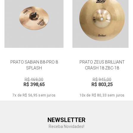
PRATO SABIAN B8-PRO 8
PRATO ZEUS BRILLIANT
SPLASH
CRASH 18 ZBC-18
R$ 469,00
R$ 945,00
R$ 398,65
R$ 803,25
7x de R$ 56,95
sem juros
10x de R$ 80,33
sem juros
Central de Ajuda
NEWSLETTER
Fale com a gente
Receba Novidades!