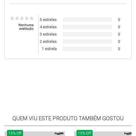
5 estrelas
0
Nenhuma
4 estrelas
0
avaliação
3 estrelas
0
2 estrelas
0
1 estrela
0
QUEM VIU ESTE PRODUTO TAMBÉM GOSTOU
15% Off
15% Off