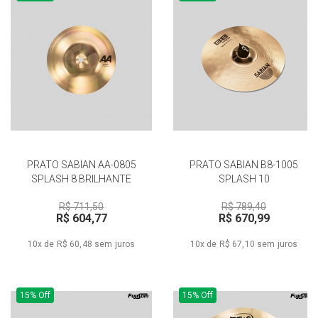
PRATO SABIAN AA-0805
PRATO SABIAN B8-1005
SPLASH 8 BRILHANTE
SPLASH 10
R$ 711,50
R$ 789,40
R$ 604,77
R$ 670,99
10x de R$ 60,48
sem juros
10x de R$ 67,10
sem juros
15% Off
15% Off