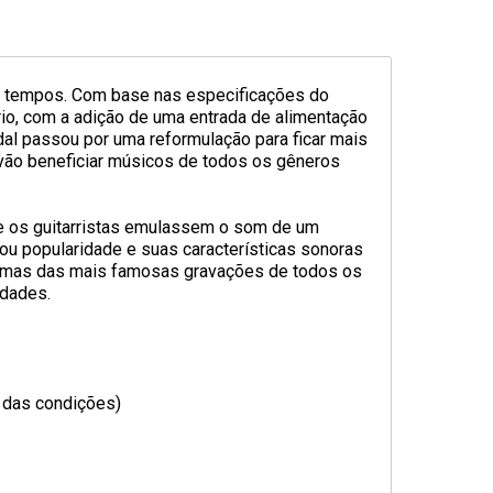
s tempos. Com base nas especificações do
io, com a adição de uma entrada de alimentação
dal passou por uma reformulação para ficar mais
s vão beneficiar músicos de todos os gêneros
e os guitarristas emulassem o som de um
ou popularidade e suas características sonoras
lgumas das mais famosas gravações de todos os
idades.
o das condições)