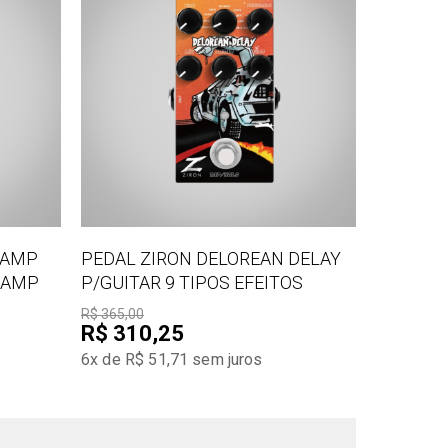
 AMP
PEDAL ZIRON DELOREAN DELAY
 AMP
P/GUITAR 9 TIPOS EFEITOS
R$ 365,00
R$ 310,25
6x de R$ 51,71
sem juros