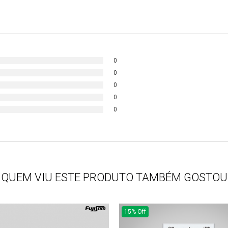
0
0
0
0
0
QUEM VIU ESTE PRODUTO TAMBÉM GOSTOU
15% Off