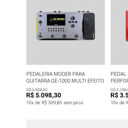
PEDALEIRA MOOER PARA
PEDAL 
GUITARRA GE-1000 MULTI EFEITO
PERFO
R$ 5.998,00
R$ 4.198,
R$ 5.098,30
R$ 3.
10x de R$ 509,83
sem juros
10x de 