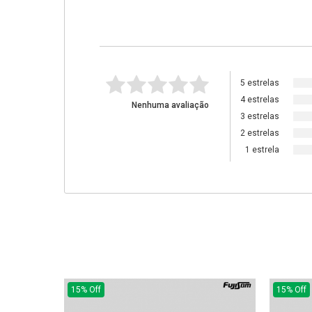
5 estrelas
4 estrelas
Nenhuma avaliação
3 estrelas
2 estrelas
1 estrela
15% Off
15% Off