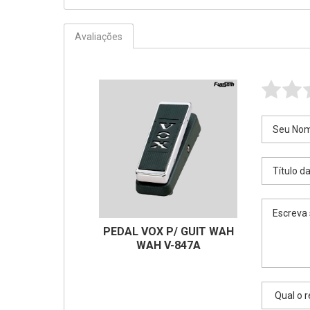
Avaliações
PEDAL VOX P/ GUIT WAH
WAH V-847A