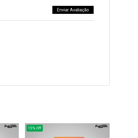
15% Off