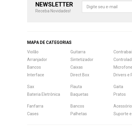
NEWSLETTER
Receba Novidades!
MAPA DE CATEGORIAS
Violão
Guitarra
Contrabai
Arranjador
Sintetizador
Controlad
Bancos
Caixas
Microfon
Interface
Direct Box
Drivers e
Sax
Flauta
Gaita
Bateria Eletrônica
Baquetas
Pratos
Fanfarra
Bancos
Acessório
Cases
Palhetas
Suporte e