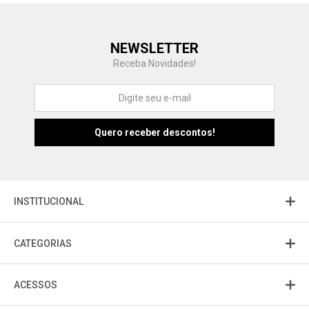
Central de Ajuda
NEWSLETTER
Fale com a gente
Receba Novidades!
Atendimento
Fu
Fujisom
INSTITUCIONAL
CATEGORIAS
ACESSOS