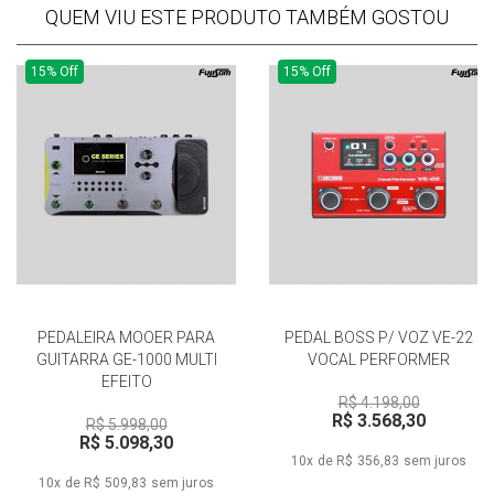
QUEM VIU ESTE PRODUTO TAMBÉM GOSTOU
15% Off
15% Off
PEDALEIRA MOOER PARA
PEDAL BOSS P/ VOZ VE-22
GUITARRA GE-1000 MULTI
VOCAL PERFORMER
EFEITO
R$ 4.198,00
R$ 3.568,30
R$ 5.998,00
R$ 5.098,30
10x de R$ 356,83
sem juros
10x de R$ 509,83
sem juros