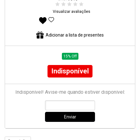
Visualizar avaliações
Adicionar aos favoritos
Adicionar a lista de presentes
15% Off
Indisponível
Indisponível! Avise-me quando estiver disponível:
Enviar