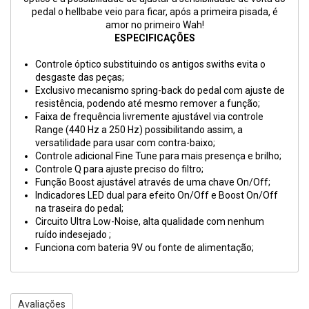
pedal o hellbabe veio para ficar, após a primeira pisada, é
amor no primeiro Wah!
ESPECIFICAÇÕES
Controle óptico substituindo os antigos swiths evita o
desgaste das peças;
Exclusivo mecanismo spring-back do pedal com ajuste de
resistência, podendo até mesmo remover a função;
Faixa de frequência livremente ajustável via controle
Range (440 Hz a 250 Hz) possibilitando assim, a
versatilidade para usar com contra-baixo;
Controle adicional Fine Tune para mais presença e brilho;
Controle Q para ajuste preciso do filtro;
Função Boost ajustável através de uma chave On/Off;
Indicadores LED dual para efeito On/Off e Boost On/Off
na traseira do pedal;
Circuito Ultra Low-Noise, alta qualidade com nenhum
ruído indesejado ;
Funciona com bateria 9V ou fonte de alimentação;
Avaliações